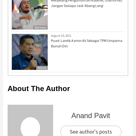
Menjelang Pengumuman Kabinet, Ulama Pas:
Jangan Sesiapa Jadi ‘Abang Long’
National
August 25, 2021
Puad: Lantik Azmin Ali Sebagai TPM Umpama
Bunuh Diri
Politik
About The Author
Anand Pavit
See author's posts