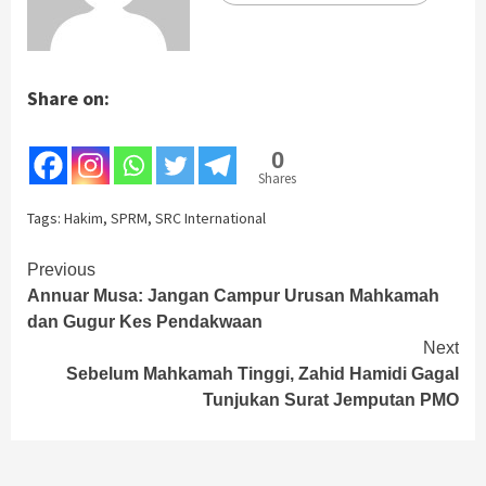
Share on:
0
Shares
Tags:
Hakim
,
SPRM
,
SRC International
Continue
Previous
Annuar Musa: Jangan Campur Urusan Mahkamah
Reading
dan Gugur Kes Pendakwaan
Next
Sebelum Mahkamah Tinggi, Zahid Hamidi Gagal
Tunjukan Surat Jemputan PMO