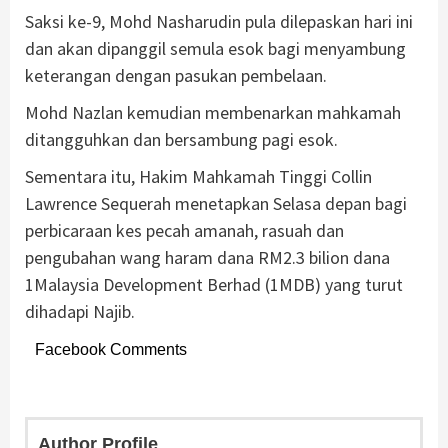
Saksi ke-9, Mohd Nasharudin pula dilepaskan hari ini
dan akan dipanggil semula esok bagi menyambung
keterangan dengan pasukan pembelaan.
Mohd Nazlan kemudian membenarkan mahkamah
ditangguhkan dan bersambung pagi esok.
Sementara itu, Hakim Mahkamah Tinggi Collin
Lawrence Sequerah menetapkan Selasa depan bagi
perbicaraan kes pecah amanah, rasuah dan
pengubahan wang haram dana RM2.3 bilion dana
1Malaysia Development Berhad (1MDB) yang turut
dihadapi Najib.
Facebook Comments
Author Profile