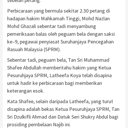
sebelah petang.
Perbicaraan yang bermula sekitar 2.30 petang di
hadapan hakim Mahkamah Tinggi, Mohd Nazlan
Mohd Ghazali sebentar tadi menyambung
pemeriksaan balas oleh peguam bela dengan saksi
ke–9, pegawai penyiasat Suruhanjaya Pencegahan
Rasuah Malaysia (SPRM).
Sebentar tadi, peguam bela, Tan Sri Muhammad
Shafee Abdullah memberitahu hakim yang Ketua
Pesuruhjaya SPRM, Latheefa Koya telah disapina
untuk hadir ke perbicaraan bagi memberikan
keterangan esok.
Kata Shafee, selain daripada Latheefa, yang turut
disapina adalah bekas Ketua Pesuruhjaya SPRM, Tan
Sri Dzulkifli Ahmad dan Datuk Seri Shukry Abdul bagi
prosiding pembelaan Najib ini.