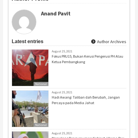
Anand Pavit
Latest entries
Author Archives
August 25, 2021
Fokus PRU15, Bukan Kerusi Pengerusi PH Atau
Ketua Pembangkang
National
August 25, 2021
Hadi Awang: Taliban dah Berubah, Jangan
Percaya pada Media Jahat
National
August 25, 2021