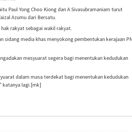
aitu Paul Yong Choo Kiong dan A Sivasubramaniam turut
izal Azumu dari Bersatu.
hak rakyat sebagai wakil rakyat.
kan sidang media khas menyokong pembentukan kerajaan P
engadakan mesyuarat segera bagi menentukan kedudukan
yuarat dalam masa terdekat bagi menentukan kedudukan
 katanya lagi.[mk]