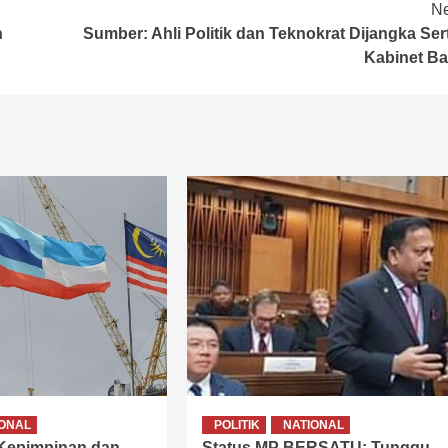
Ne
n
Sumber: Ahli Politik dan Teknokrat Dijangka Ser
Kabinet Ba
IONAL
POLITIK
NATIONAL
 Kepimpinan dan
Status MP BERSATU: Tunggu