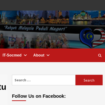
IT-Socmed
About
Search
for:
tu
Follow Us on Facebook: