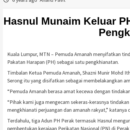
Hasnul Munaim Keluar P
Pengk
Kuala Lumpur, MTN – Pemuda Amanah menyifatkan tinda
Pakatan Harapan (PH) sebagai satu pengkhianatan.
Timbalan Ketua Pemuda Amanah, Shazni Munir Mohd Ithn
Serong itu yang disifatkan sebagai membelakangkan am
“Pemuda Amanah berasa amat kecewa dengan tindakan H
“Pihak kami juga mengecam sekeras-kerasnya tindakan
mengkhianati perjuangan dan amanah rakyat,” katanya da
Terdahulu, tiga Adun PH Perak termasuk Hasnul mengum
pembentukan kerajaan Perikatan Nasional (PN) di Perak h