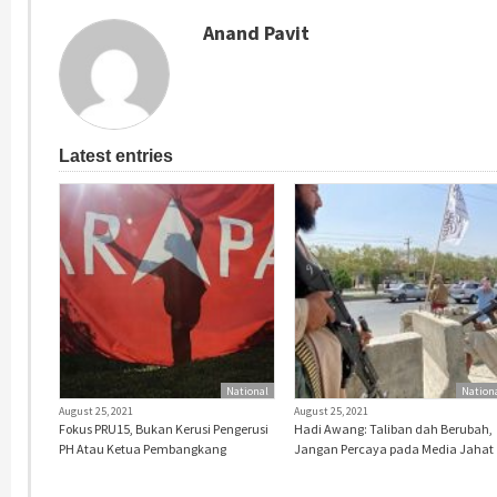
Anand Pavit
Latest entries
National
Nation
August 25, 2021
August 25, 2021
Fokus PRU15, Bukan Kerusi Pengerusi
Hadi Awang: Taliban dah Berubah,
PH Atau Ketua Pembangkang
Jangan Percaya pada Media Jahat