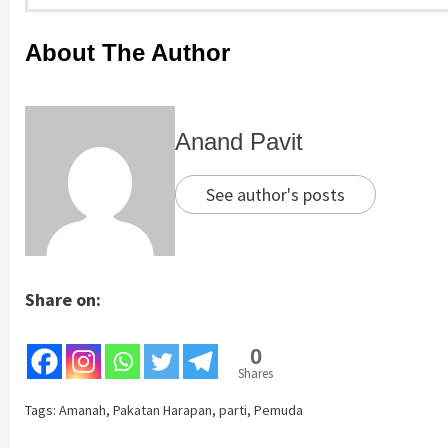
About The Author
Anand Pavit
See author's posts
Share on:
0
Shares
Tags:
Amanah
,
Pakatan Harapan
,
parti
,
Pemuda