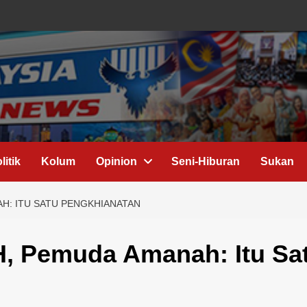
litik
Kolum
Opinion
Seni-Hiburan
Sukan
H: ITU SATU PENGKHIANATAN
, Pemuda Amanah: Itu Sa