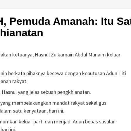
H, Pemuda Amanah: Itu Sa
hianatan
kan ketuanya, Hasnul Zulkarnain Abdul Munaim keluar
in berkata pihaknya kecewa dengan keputusan Adun Titi
anah rakyat.
asnul yang jelas sebuah pengkhianatan.
 yang membelakangkan mandat rakyat sekaligus
lam satu kenyataan, hari ini.
umkan keluar parti dan menjadi Adun bebas susulan
ari ini.