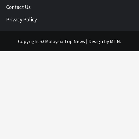
Contact Us
Privacy Policy
Copyright © Malaysia Top News
|
Design
by MTN.