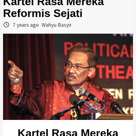
Kartel Rasa Mereka
Reformis Sejati
7 years ago
Wahyu Basyir
Kartel Rasa Mereka