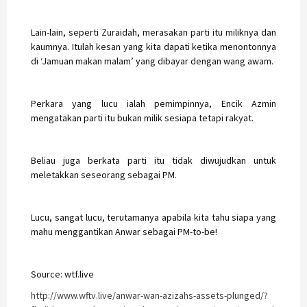
Lain-lain, seperti Zuraidah, merasakan parti itu miliknya dan
kaumnya. Itulah kesan yang kita dapati ketika menontonnya
di ‘Jamuan makan malam’ yang dibayar dengan wang awam.
Perkara yang lucu ialah pemimpinnya, Encik Azmin
mengatakan parti itu bukan milik sesiapa tetapi rakyat.
Beliau juga berkata parti itu tidak diwujudkan untuk
meletakkan seseorang sebagai PM.
Lucu, sangat lucu, terutamanya apabila kita tahu siapa yang
mahu menggantikan Anwar sebagai PM-to-be!
Source: wtf.live
http://www.wftv.live/anwar-wan-azizahs-assets-plunged/?