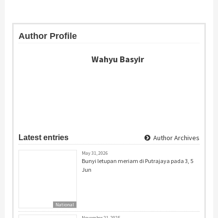
Author Profile
Wahyu Basyir
Latest entries
Author Archives
May 31, 2026
Bunyi letupan meriam di Putrajaya pada 3, 5
Jun
National
November 21, 2025