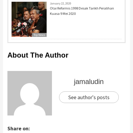
January 22, 2020
Otai Reformis 1998 Desak Tarikh Peralihan
Kuasa 9 Mei 2020
Top News
About The Author
jamaludin
See author's posts
Share on: