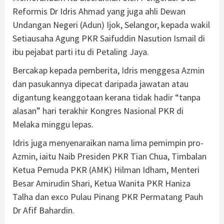
Reformis Dr Idris Ahmad yang juga ahli Dewan
Undangan Negeri (Adun) Ijok, Selangor, kepada wakil
Setiausaha Agung PKR Saifuddin Nasution Ismail di
ibu pejabat parti itu di Petaling Jaya.
Bercakap kepada pemberita, Idris menggesa Azmin
dan pasukannya dipecat daripada jawatan atau
digantung keanggotaan kerana tidak hadir “tanpa
alasan” hari terakhir Kongres Nasional PKR di
Melaka minggu lepas.
Idris juga menyenaraikan nama lima pemimpin pro-
Azmin, iaitu Naib Presiden PKR Tian Chua, Timbalan
Ketua Pemuda PKR (AMK) Hilman Idham, Menteri
Besar Amirudin Shari, Ketua Wanita PKR Haniza
Talha dan exco Pulau Pinang PKR Permatang Pauh
Dr Afif Bahardin.