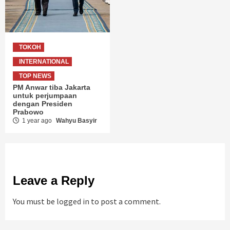
TOKOH
INTERNATIONAL
TOP NEWS
PM Anwar tiba Jakarta
untuk perjumpaan
dengan Presiden
Prabowo
1 year ago
Wahyu Basyir
Leave a Reply
You must be
logged in
to post a comment.