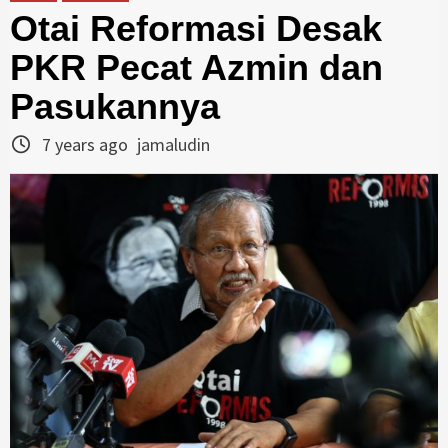
Otai Reformasi Desak
PKR Pecat Azmin dan
Pasukannya
7 years ago
jamaludin