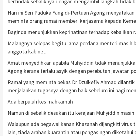
bertindak sebaliknya dengan mengambil langkah tidak b
Hari ini Seri Paduka Yang di-Pertuan Agong menyatakan
meminta orang ramai memberi kerjasama kepada Kement
Baginda menunjukkan keprihatinan terhadap kebajikan r
Malangnya selepas begitu lama perdana menteri masih b
anggota kabinet.
Amat menyedihkan apabila Muhyiddin tidak menunjukkan
Agong kerana terlalu asyik dengan perebutan jawatan po
Ramai yang meminta bekas Dr Dzulkefly Ahmad dilantik s
menjalankan tugasnya dengan baik sebelum ini bagi men
Ada berpuluh kes mahkamah
Namun di sebalik desakan itu kerajaan Muhyiddin masih
Walaupun ada pegawai kanan Khazanah dijangkiti virus 
lain, tiada arahan kuarantin atau pengasingan diketahui 