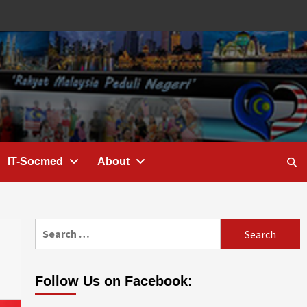
IT-Socmed
About
Search
for:
Follow Us on Facebook: