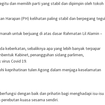
tu dan memilih parti yang stabil dan dipimpin oleh tokoh
an Harapan (PH) kelihatan paling stabil dan berpegang tegu
manah untuk berjuang di atas dasar Rahmatan Lil Alamin –
ada keberkatan, sebaliknya apa yang lebih banyak terpapar
bentuk Kabinet, penangguhan sidang parlimen,
irus Covid 19.
hi keprihatinan tulen Agong dalam menjaga keselamatan
berfungsi dengan baik dan prihatin bagi menghadapi isu-isu
 perebutan kuasa sesama sendiri.