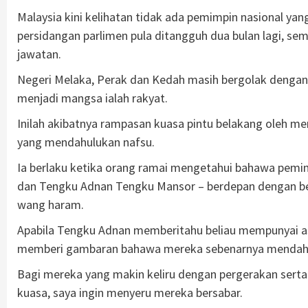
Malaysia kini kelihatan tidak ada pemimpin nasional ya
persidangan parlimen pula ditangguh dua bulan lagi, s
jawatan.
Negeri Melaka, Perak dan Kedah masih bergolak dengan 
menjadi mangsa ialah rakyat.
Inilah akibatnya rampasan kuasa pintu belakang oleh 
yang mendahulukan nafsu.
Ia berlaku ketika orang ramai mengetahui bahawa pemi
dan Tengku Adnan Tengku Mansor – berdepan dengan ber
wang haram.
Apabila Tengku Adnan memberitahu beliau mempunyai ase
memberi gambaran bahawa mereka sebenarnya mendahuluk
Bagi mereka yang makin keliru dengan pergerakan serta pe
kuasa, saya ingin menyeru mereka bersabar.