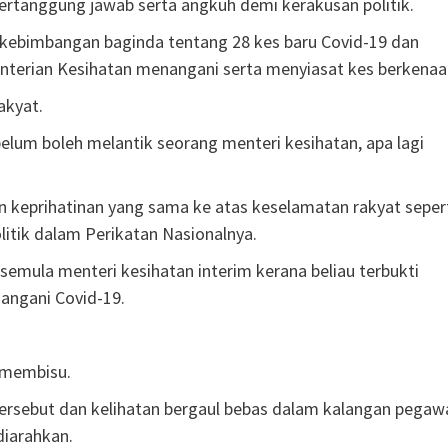
ertanggung jawab serta angkuh demi kerakusan politik.
 kebimbangan baginda tentang 28 kes baru Covid-19 dan
erian Kesihatan menangani serta menyiasat kes berkenaa
akyat.
elum boleh melantik seorang menteri kesihatan, apa lagi
 keprihatinan yang sama ke atas keselamatan rakyat seper
litik dalam Perikatan Nasionalnya.
emula menteri kesihatan interim kerana beliau terbukti
angani Covid-19.
 membisu.
tersebut dan kelihatan bergaul bebas dalam kalangan pegaw
diarahkan.