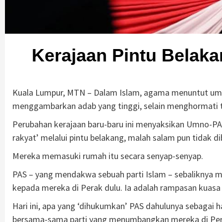
Kerajaan Pintu Belak
Kuala Lumpur, MTN – Dalam Islam, agama menuntut uma
menggambarkan adab yang tinggi, selain menghormati 
Perubahan kerajaan baru-baru ini menyaksikan Umno-P
rakyat’ melalui pintu belakang, malah salam pun tidak dib
Mereka memasuki rumah itu secara senyap-senyap.
PAS – yang mendakwa sebuah parti Islam – sebaliknya 
kepada mereka di Perak dulu. Ia adalah rampasan kuasa t
Hari ini, apa yang ‘dihukumkan’ PAS dahulunya sebagai 
bersama-sama parti yang menumbangkan mereka di Per