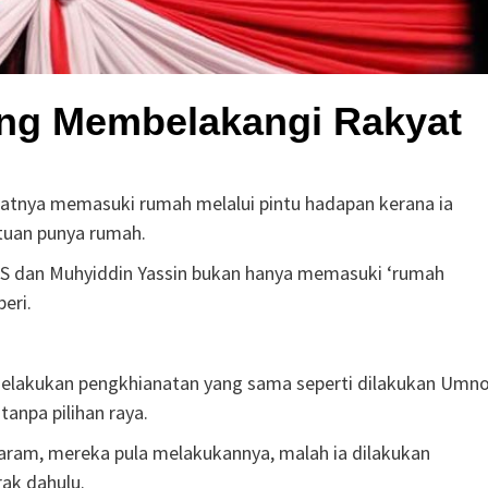
ang Membelakangi Rakyat
tnya memasuki rumah melalui pintu hadapan kerana ia
tuan punya rumah.
AS dan Muhyiddin Yassin bukan hanya memasuki ‘rumah
eri.
melakukan pengkhianatan yang sama seperti dilakukan Umn
anpa pilihan raya.
haram, mereka pula melakukannya, malah ia dilakukan
ak dahulu.