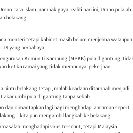
o cara Islam, nampak gaya realiti hari ini, Umno pulalah
an belakang.
ana menteri tetapi kabinet masih belum menjelma walaupun
-19 yang berbahaya.
s Pengurusan Komuniti Kampung (MPKK) pula digantung, tida
kan ketika ramai yang tidak mempunyai pekerjaan.
sa pintu belakang tetapi, malah keadaan ditambah menjadi
at akar umbi pula di gantung tanpa sebab.
tkan dan dimantapkan lagi bagi menghadapi ancaman seperti
 belakang – kita pun mengambil langkah ke belakang.
rmasalah menghadapi virus tersebut, tetapi Malaysia