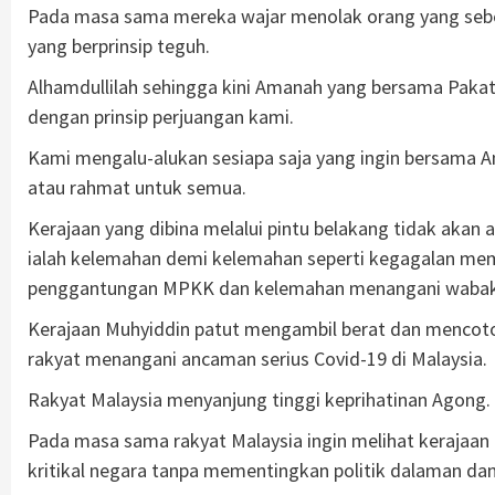
Pada masa sama mereka wajar menolak orang yang sebegi
yang berprinsip teguh.
Alhamdullilah sehingga kini Amanah yang bersama Pakat
dengan prinsip perjuangan kami.
Kami mengalu-alukan sesiapa saja yang ingin bersama A
atau rahmat untuk semua.
Kerajaan yang dibina melalui pintu belakang tidak akan 
ialah kelemahan demi kelemahan seperti kegagalan mem
penggantungan MPKK dan kelemahan menangani wabak v
Kerajaan Muhyiddin patut mengambil berat dan mencoto
rakyat menangani ancaman serius Covid-19 di Malaysia.
Rakyat Malaysia menyanjung tinggi keprihatinan Agong.
Pada masa sama rakyat Malaysia ingin melihat kerajaan 
kritikal negara tanpa mementingkan politik dalaman dan