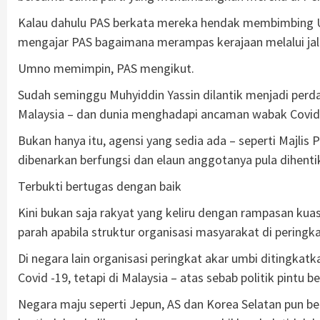
Kalau dahulu PAS berkata mereka hendak membimbing Umn
mengajar PAS bagaimana merampas kerajaan melalui jal
Umno memimpin, PAS mengikut.
Sudah seminggu Muhyiddin Yassin dilantik menjadi perd
Malaysia – dan dunia menghadapi ancaman wabak Covid 
Bukan hanya itu, agensi yang sedia ada – seperti Majli
dibenarkan berfungsi dan elaun anggotanya pula dihenti
Terbukti bertugas dengan baik
Kini bukan saja rakyat yang keliru dengan rampasan kua
parah apabila struktur organisasi masyarakat di peringk
Di negara lain organisasi peringkat akar umbi ditingka
Covid -19, tetapi di Malaysia – atas sebab politik pintu
Negara maju seperti Jepun, AS dan Korea Selatan pun be