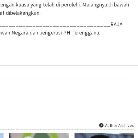
ngan kuasa yang telah di perolehi. Malangnya di bawah
at dibelakangkan.
_________________________________RAJA
an Negara dan pengerusi PH Terengganu.
Author Archives