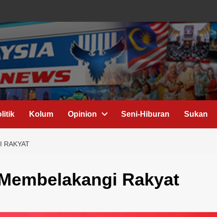
litik
Kolum
Opinion
Seni-Hiburan
Sukan
I RAKYAT
 Membelakangi Rakyat