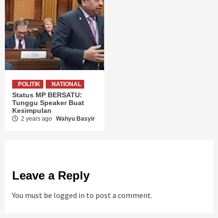
POLITIK
NATIONAL
Status MP BERSATU:
Tunggu Speaker Buat
Kesimpulan
2 years ago
Wahyu Basyir
Leave a Reply
You must be
logged in
to post a comment.