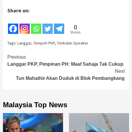
Share on:
0
Shares
Tags:
Langgar
,
Tempoh PKP
,
Timbalan Speaker
Continue
Previous
Langgar PKP, Pimpinan PH: Maaf Sahaja Tak Cukup
Reading
Next
Tun Mahathir Akan Duduk di Blok Pembangkang
Malaysia Top News