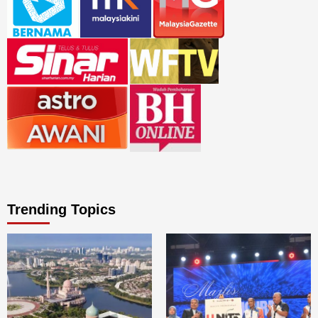
Trending Topics