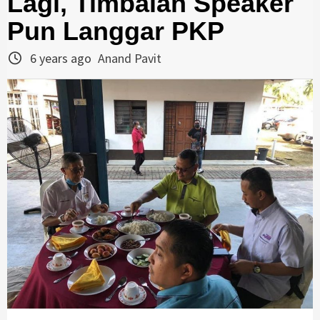
Lagi, Timbalan Speaker
Pun Langgar PKP
6 years ago
Anand Pavit