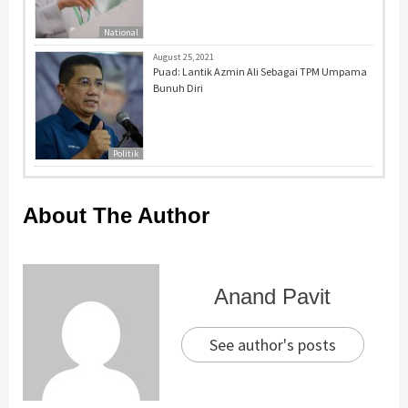
National
August 25, 2021
Puad: Lantik Azmin Ali Sebagai TPM Umpama
Bunuh Diri
Politik
About The Author
Anand Pavit
See author's posts