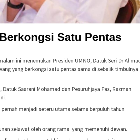
 Berkongsi Satu Pentas
 malam ini menemukan Presiden UMNO, Datuk Seri Dr Ahma
wang yang berkongsi satu pentas sama di sebalik timbulnya
, Datuk Saarani Mohamad dan Pesuruhjaya Pas, Razman
ni.
pernah menjadi seteru utama selama berpuluh tahun
lunan selawat oleh orang ramai yang memenuhi dewan.