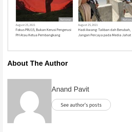
National
Nation
August 25, 2021
August 25, 2021
Fokus PRU15, Bukan Kerusi Pengerusi
Hadi Awang: Taliban dah Berubah,
PH Atau Ketua Pembangkang
Jangan Percaya pada Media Jahat
About The Author
Anand Pavit
See author's posts