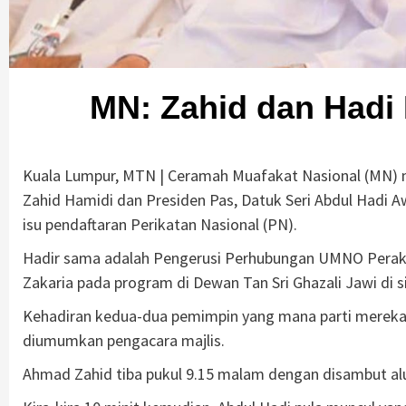
MN: Zahid dan Hadi
Kuala Lumpur, MTN | Ceramah Muafakat Nasional (MN)
Zahid Hamidi dan Presiden Pas, Datuk Seri Abdul Hadi A
isu pendaftaran Perikatan Nasional (PN).
Hadir sama adalah Pengerusi Perhubungan UMNO Perak
Zakaria pada program di Dewan Tan Sri Ghazali Jawi di si
Kehadiran kedua-dua pemimpin yang mana parti mereka 
diumumkan pengacara majlis.
Ahmad Zahid tiba pukul 9.15 malam dengan disambut a