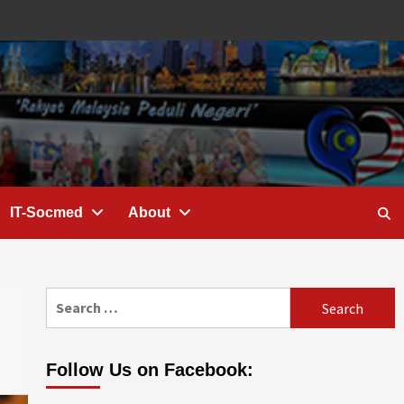
IT-Socmed
About
Search
for:
Follow Us on Facebook: