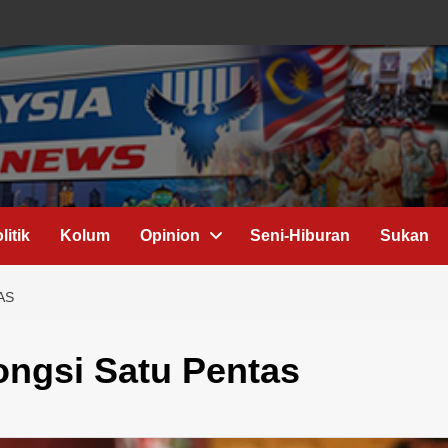
litik
Kolum
Opinion
Seni-Hiburan
Sukan
AS
ongsi Satu Pentas