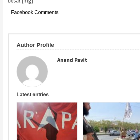
besar.[mg]
Facebook Comments
Author Profile
Anand Pavit
Latest entries