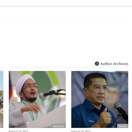
Author Archives
al
National
Politik
August 25, 2021
August 25, 2021