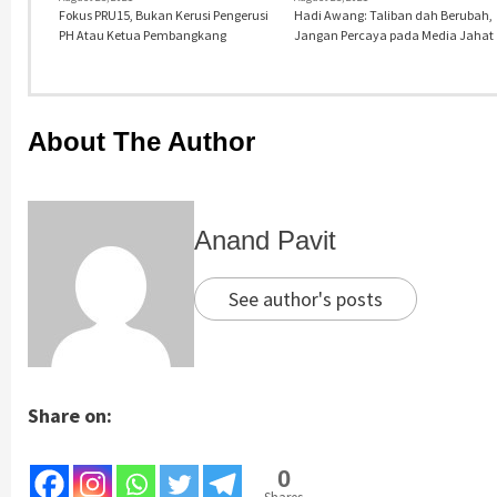
Fokus PRU15, Bukan Kerusi Pengerusi
Hadi Awang: Taliban dah Berubah,
PH Atau Ketua Pembangkang
Jangan Percaya pada Media Jahat
About The Author
Anand Pavit
See author's posts
Share on:
0