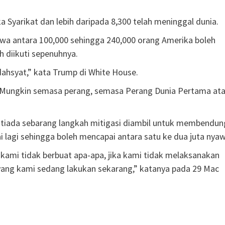
ka Syarikat dan lebih daripada 8,300 telah meninggal dunia.
wa antara 100,000 sehingga 240,000 orang Amerika boleh
 diikuti sepenuhnya.
ahsyat,” kata Trump di White House.
i. Mungkin semasa perang, semasa Perang Dunia Pertama at
a tiada sebarang langkah mitigasi diambil untuk membendun
i lagi sehingga boleh mencapai antara satu ke dua juta nyaw
ka kami tidak berbuat apa-apa, jika kami tidak melaksanakan
a yang kami sedang lakukan sekarang,” katanya pada 29 Mac