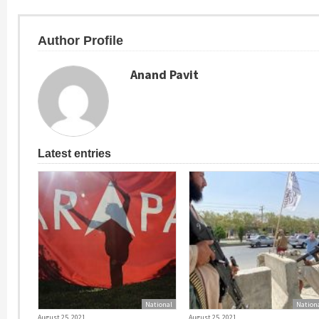
Author Profile
Anand Pavit
Latest entries
National
Nation
August 25, 2021
August 25, 2021