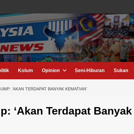
litik
Kolum
Opinion
Seni-Hiburan
Sukan
RUMP: ‘AKAN TERDAPAT BANYAK KEMATIAN’
p: ‘Akan Terdapat Banyak