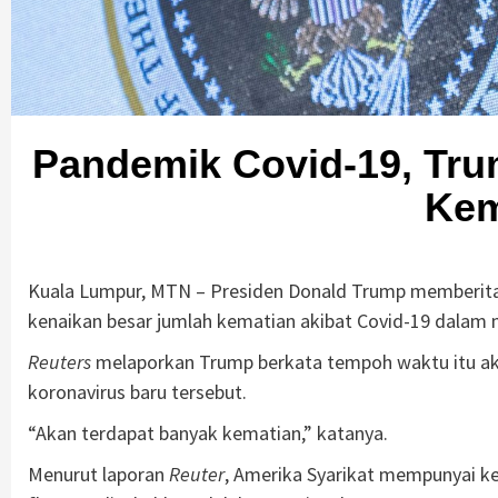
Pandemik Covid-19, Tru
Kem
Kuala Lumpur, MTN – Presiden Donald Trump memberita
kenaikan besar jumlah kematian akibat Covid-19 dalam m
Reuters
melaporkan Trump berkata tempoh waktu itu a
koronavirus baru tersebut.
“Akan terdapat banyak kematian,” katanya.
Menurut laporan
Reuter
, Amerika Syarikat mempunyai kes