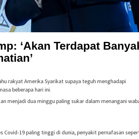
mp: ‘Akan Terdapat Banya
atian’
hu rakyat Amerika Syarikat supaya teguh menghadapi
asa beberapa hari ini.
kan menjadi dua minggu paling sukar dalam menangani wab
 Covid-19 paling tinggi di dunia, penyakit pernafasan seper