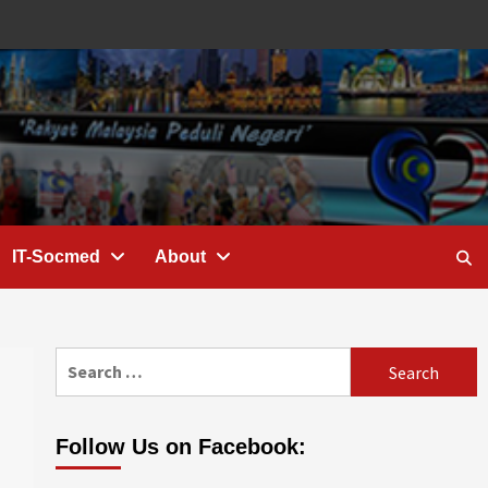
IT-Socmed
About
Search
for:
Follow Us on Facebook: