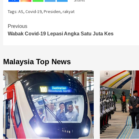
Shares
Tags:
AS
,
Covid-19
,
Presiden
,
rakyat
Continue
Previous
Wabak Covid-19 Lepasi Angka Satu Juta Kes
Reading
Malaysia Top News