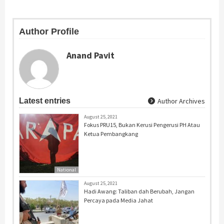
Author Profile
Anand Pavit
Latest entries
Author Archives
August 25, 2021
Fokus PRU15, Bukan Kerusi Pengerusi PH Atau
Ketua Pembangkang
National
August 25, 2021
Hadi Awang: Taliban dah Berubah, Jangan
Percaya pada Media Jahat