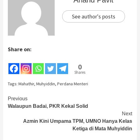
See author's posts
Share on:
0
Shares
Tags:
Mahathir
,
Muhyiddin
,
Perdana Menteri
Continue
Previous
Walaupun Badai, PKR Kekal Solid
Reading
Next
Azmin Kini Umpama TPM, UMNO Hanya Kelas
Ketiga di Mata Muhyiddin