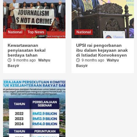
National
Top News
National
Kewartawanan
UPSI rai pengorbanan
penyiasatan kekal
ibu dalam kejayaan anak
berdaya tahan
di Istiadat Konvokesyen
9 months ago
Wahyu
9 months ago
Wahyu
Basyir
Basyir