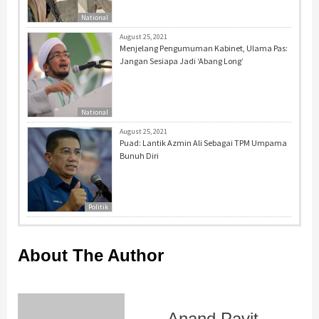
National
August 25, 2021
Menjelang Pengumuman Kabinet, Ulama Pas:
Jangan Sesiapa Jadi ‘Abang Long’
National
August 25, 2021
Puad: Lantik Azmin Ali Sebagai TPM Umpama
Bunuh Diri
Politik
About The Author
Anand Pavit