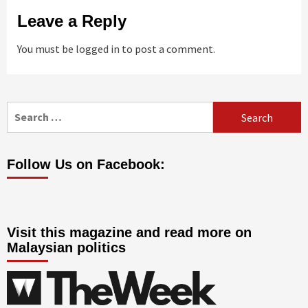
Leave a Reply
You must be
logged in
to post a comment.
Search
for:
Follow Us on Facebook:
Visit this magazine and read more on
Malaysian politics