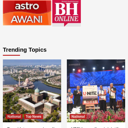
Trending Topics
National
Top News
National