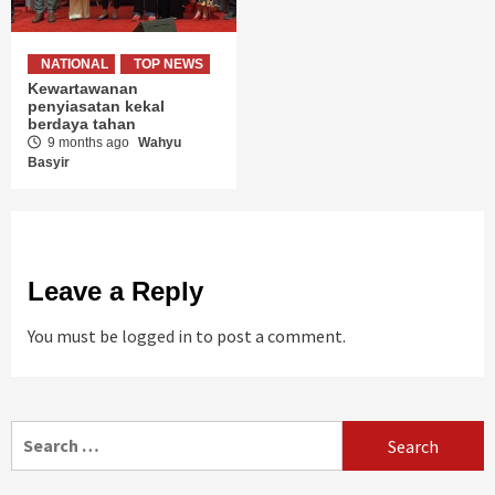
NATIONAL
TOP NEWS
Kewartawanan
penyiasatan kekal
berdaya tahan
9 months ago
Wahyu
Basyir
Leave a Reply
You must be
logged in
to post a comment.
Search
for: