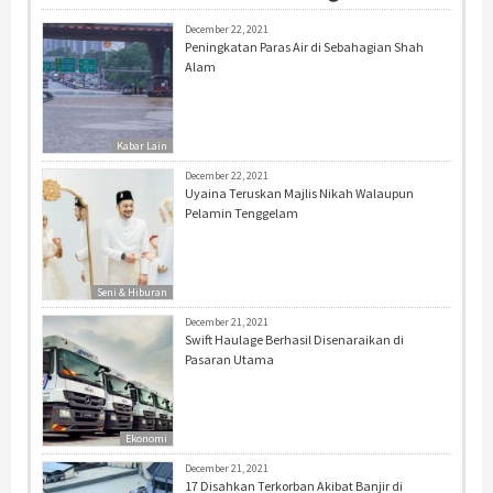
December 22, 2021
Peningkatan Paras Air di Sebahagian Shah
Alam
Kabar Lain
December 22, 2021
Uyaina Teruskan Majlis Nikah Walaupun
Pelamin Tenggelam
Seni & Hiburan
December 21, 2021
Swift Haulage Berhasil Disenaraikan di
Pasaran Utama
Ekonomi
December 21, 2021
17 Disahkan Terkorban Akibat Banjir di