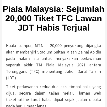
Piala Malaysia: Sejumlah
20,000 Tiket TFC Lawan
JDT Habis Terjual
Kuala Lumpur, MTN – 20,000 penyokong dijangka
akan membanjiri Stadium Sultan Mizan Zainal Abidin
pada malam lalu untuk menyaksikan perlawanan
separuh akhir TM Piala Malaysia 2021 antara
Terengganu (TFC) menentang Johor Darul Ta’zim
(JDT).
Tiket perlawanan kedua-dua aksi timbal balik yang
dijual secara dalam talian melalui laman web
tickethotline turut habis dijual sejak jualan dibuka
pada hari jumaat lepas.