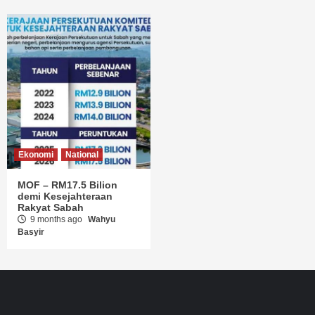
Ekonomi
National
MOF – RM17.5 Bilion
demi Kesejahteraan
Rakyat Sabah
9 months ago
Wahyu
Basyir