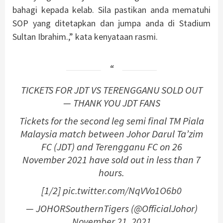
bahagi kepada kelab. Sila pastikan anda mematuhi
SOP yang ditetapkan dan jumpa anda di Stadium
Sultan Ibrahim.,” kata kenyataan rasmi.
TICKETS FOR JDT VS TERENGGANU SOLD OUT
— THANK YOU JDT FANS
Tickets for the second leg semi final TM Piala
Malaysia match between Johor Darul Ta’zim
FC (JDT) and Terengganu FC on 26
November 2021 have sold out in less than 7
hours.
[1/2]
pic.twitter.com/NqVVo1O6b0
— JOHORSouthernTigers (@OfficialJohor)
November 21, 2021