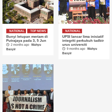
NATIONAL
TOP NEWS
NATIONAL
Bunyi letupan meriam di
UPSI lancar lima inisiatif
Putrajaya pada 3, 5 Jun
integriti perkukuh tadbir
urus universiti
2 months ago
Wahyu
9 months ago
Wahyu
Basyir
Basyir