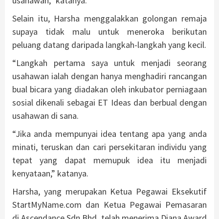
usahawan,” katanya.
Selain itu, Harsha menggalakkan golongan remaja
supaya tidak malu untuk meneroka berikutan
peluang datang daripada langkah-langkah yang kecil.
“Langkah pertama saya untuk menjadi seorang
usahawan ialah dengan hanya menghadiri rancangan
bual bicara yang diadakan oleh inkubator perniagaan
sosial dikenali sebagai ET Ideas dan berbual dengan
usahawan di sana.
“Jika anda mempunyai idea tentang apa yang anda
minati, teruskan dan cari persekitaran individu yang
tepat yang dapat memupuk idea itu menjadi
kenyataan,” katanya.
Harsha, yang merupakan Ketua Pegawai Eksekutif
StartMyName.com dan Ketua Pegawai Pemasaran
di Ascendance Sdn Bhd, telah menerima Diana Award