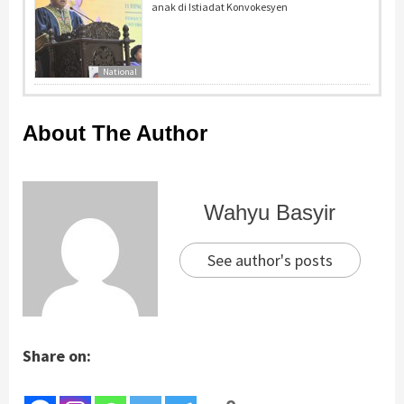
anak di Istiadat Konvokesyen
National
About The Author
Wahyu Basyir
See author's posts
Share on: