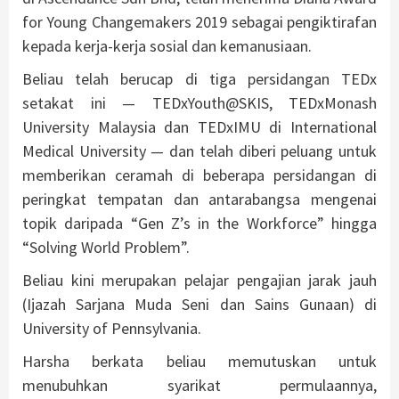
for Young Changemakers 2019 sebagai pengiktirafan
kepada kerja-kerja sosial dan kemanusiaan.
Beliau telah berucap di tiga persidangan TEDx
setakat ini — TEDxYouth@SKIS, TEDxMonash
University Malaysia dan TEDxIMU di International
Medical University — dan telah diberi peluang untuk
memberikan ceramah di beberapa persidangan di
peringkat tempatan dan antarabangsa mengenai
topik daripada “Gen Z’s in the Workforce” hingga
“Solving World Problem”.
Beliau kini merupakan pelajar pengajian jarak jauh
(Ijazah Sarjana Muda Seni dan Sains Gunaan) di
University of Pennsylvania.
Harsha berkata beliau memutuskan untuk
menubuhkan syarikat permulaannya,