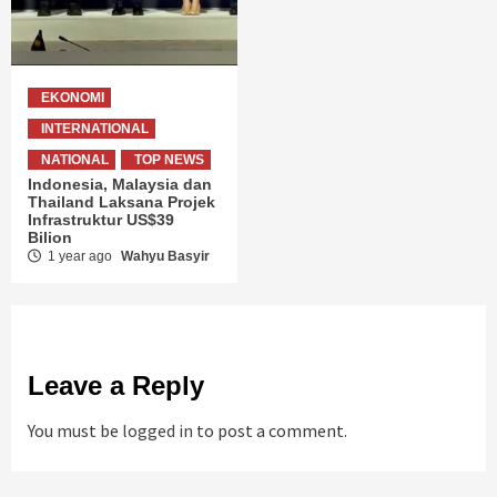
EKONOMI
INTERNATIONAL
NATIONAL
TOP NEWS
Indonesia, Malaysia dan
Thailand Laksana Projek
Infrastruktur US$39
Bilion
1 year ago
Wahyu Basyir
Leave a Reply
You must be
logged in
to post a comment.