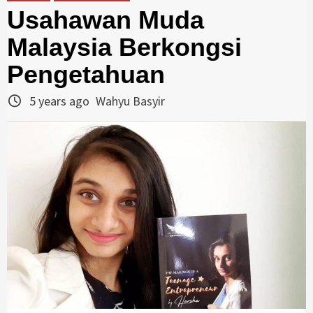
Usahawan Muda
Malaysia Berkongsi
Pengetahuan
5 years ago
Wahyu Basyir