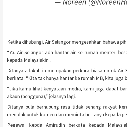
— Noreen (@NoreenH
Ketika dihubungi, Air Selangor mengesahkan bahawa pih
“Ya. Air Selangor ada hantar air ke rumah menteri bes
kepada Malaysiakini.
Ditanya adakah ia merupakan perkara biasa untuk Air 
berkata: “Kita tak hanya hantar ke rumah MB, kita juga 
“Jika kamu lihat kenyataan media, kami juga dapat bant
akaun (pengguna),” jelasnya lagi.
Ditanya pula berhubung rasa tidak senang rakyat ker
menolak untuk komen dan meminta bertanya kepada pej
Pegawai kepda Amirudin berkata kepada Malaysi