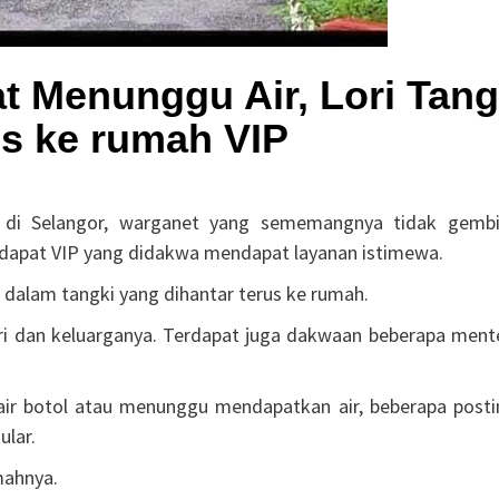
t Menunggu Air, Lori Tang
us ke rumah VIP
r di Selangor, warganet yang sememangnya tidak gembi
apat VIP yang didakwa mendapat layanan istimewa.
r dalam tangki yang dihantar terus ke rumah.
ari dan keluarganya. Terdapat juga dakwaan beberapa mente
 air botol atau menunggu mendapatkan air, beberapa posti
ular.
mahnya.