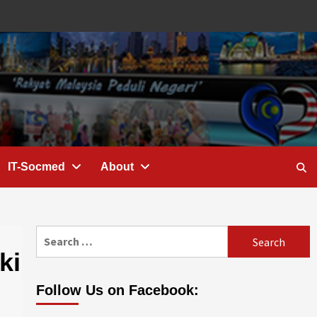
IT-Socmed
About
Search
for:
ki
Follow Us on Facebook: