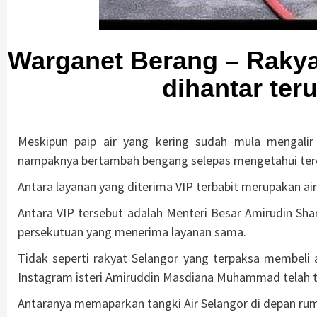
Warganet Berang – Rakya
dihantar ter
Meskipun paip air yang kering sudah mula mengali
nampaknya bertambah bengang selepas mengetahui terd
Antara layanan yang diterima VIP terbabit merupakan ai
Antara VIP tersebut adalah Menteri Besar Amirudin Sh
persekutuan yang menerima layanan sama.
Tidak seperti rakyat Selangor yang terpaksa membeli
Instagram isteri Amiruddin Masdiana Muhammad telah t
Antaranya memaparkan tangki Air Selangor di depan ru