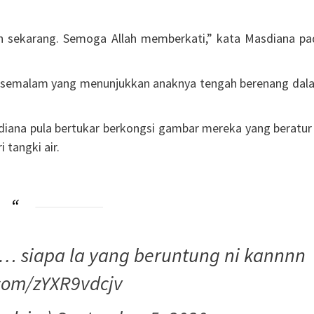
 sekarang. Semoga Allah memberkati,” kata Masdiana pa
na semalam yang menunjukkan anaknya tengah berenang dal
na pula bertukar berkongsi gambar mereka yang beratur 
 tangki air.
… siapa la yang beruntung ni kannnn
.com/zYXR9vdcjv