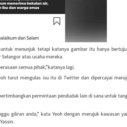
untuk menunjuk tetapi katanya gambar itu hanya bertuju
r Selangor atas usaha mereka.
rasaan semua pihak,”katanya lagi.
h turut mengulas isu itu di Twitter dan dipercayai meruj
ertimbangkan permintaan penduduk lain di sana untuk tang
. Tunggu giliran anda,” kata Yeoh dengan merujuk kawasan y
Yassin.