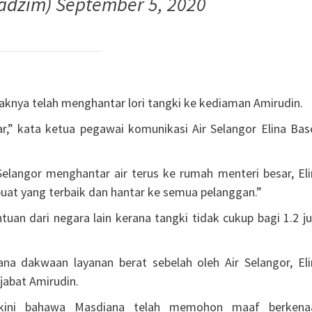
adzim)
September 5, 2020
aknya telah menghantar lori tangki ke kediaman Amirudin.
ar,” kata ketua pegawai komunikasi Air Selangor Elina Bas
Selangor menghantar air terus ke rumah menteri besar, Eli
buat yang terbaik dan hantar ke semua pelanggan.”
uan dari negara lain kerana tangki tidak cukup bagi 1.2 j
ana dakwaan layanan berat sebelah oleh Air Selangor, Eli
abat Amirudin.
akini bahawa Masdiana telah memohon maaf berkena