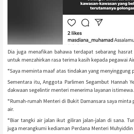
Dia juga menafikan bahawa terdapat sebarang hasrat 
untuk menzahirkan rasa terima kasih kepada pegawai Ai
“Saya meminta maaf atas tindakan yang menyinggung pe
Sementara itu, Anggota Parlimen Segambut Hannah Yeo
dakwaan segelintir menteri menerima layanan istimewa.
“Rumah-rumah Menteri di Bukit Damansara saya minta p
air.
“Biar tangki air jalan ikut giliran jalan-jalan di sana
juga merangkumi kediaman Perdana Menteri Muhyiddin 