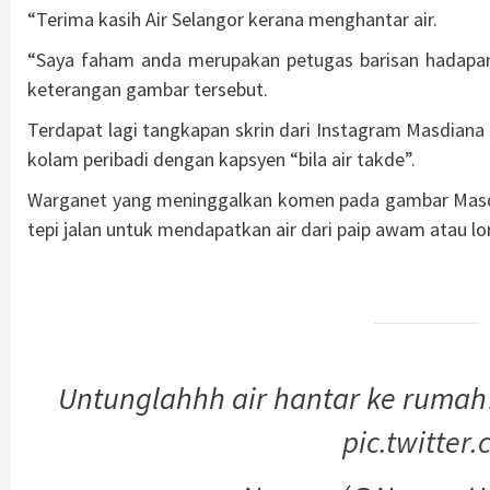
“Terima kasih Air Selangor kerana menghantar air.
“Saya faham anda merupakan petugas barisan hadapan
keterangan gambar tersebut.
Terdapat lagi tangkapan skrin dari Instagram Masdia
kolam peribadi dengan kapsyen “bila air takde”.
Warganet yang meninggalkan komen pada gambar Masdia
tepi jalan untuk mendapatkan air dari paip awam atau lori
Untunglahhh air hantar ke rumah
pic.twitter