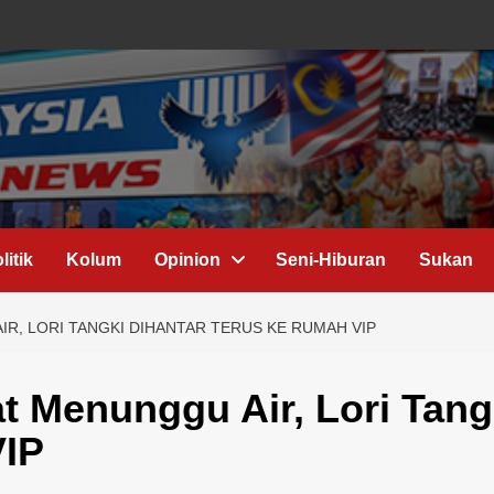
litik
Kolum
Opinion
Seni-Hiburan
Sukan
R, LORI TANGKI DIHANTAR TERUS KE RUMAH VIP
t Menunggu Air, Lori Tang
VIP