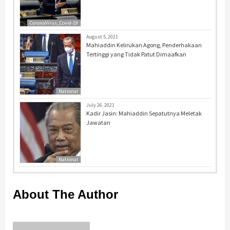
CoronaVirus_Covid-19
August 5, 2021
Mahiaddin Kelirukan Agong, Penderhakaan
Tertinggi yang Tidak Patut Dimaafkan
National
July 26, 2021
Kadir Jasin: Mahiaddin Sepatutnya Meletak
Jawatan
National
About The Author