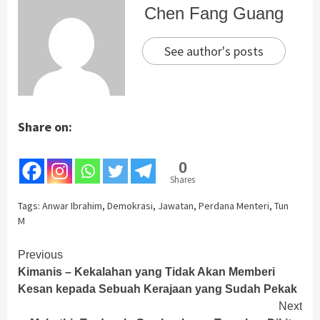
Chen Fang Guang
See author's posts
Share on:
0
Shares
Tags:
Anwar Ibrahim
,
Demokrasi
,
Jawatan
,
Perdana Menteri
,
Tun
M
Continue
Previous
Kimanis – Kekalahan yang Tidak Akan Memberi
Reading
Kesan kepada Sebuah Kerajaan yang Sudah Pekak
Next