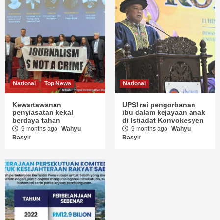
National
Top News
National
Kewartawanan
UPSI rai pengorbanan
penyiasatan kekal
ibu dalam kejayaan anak
berdaya tahan
di Istiadat Konvokesyen
9 months ago
Wahyu
9 months ago
Wahyu
Basyir
Basyir