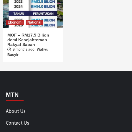
Ekonomi
National
MOF – RM17.5 Bilion
demi Kesejahteraan
Rakyat Sabah
9 months ago
Wahyu
Basyir
MTN
About Us
Contact Us