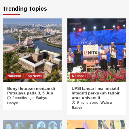
Trending Topics
National
Top News
National
Bunyi letupan meriam di
UPSI lancar lima inisiatif
Putrajaya pada 3, 5 Jun
integriti perkukuh tadbir
urus universiti
2 months ago
Wahyu
9 months ago
Wahyu
Basyir
Basyir