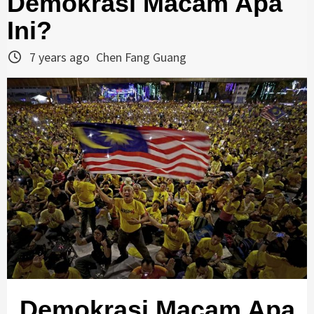
Demokrasi Macam Apa
Ini?
7 years ago
Chen Fang Guang
Demokrasi Macam Apa