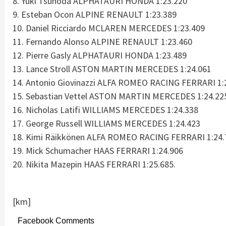
8. Yuki Tsunoda ALPHATAURI HONDA 1:23.220
9. Esteban Ocon ALPINE RENAULT 1:23.389
10. Daniel Ricciardo MCLAREN MERCEDES 1:23.409
11. Fernando Alonso ALPINE RENAULT 1:23.460
12. Pierre Gasly ALPHATAURI HONDA 1:23.489
13. Lance Stroll ASTON MARTIN MERCEDES 1:24.061
14. Antonio Giovinazzi ALFA ROMEO RACING FERRARI 1:
15. Sebastian Vettel ASTON MARTIN MERCEDES 1:24.22
16. Nicholas Latifi WILLIAMS MERCEDES 1:24.338
17. George Russell WILLIAMS MERCEDES 1:24.423
18. Kimi Räikkönen ALFA ROMEO RACING FERRARI 1:24.
19. Mick Schumacher HAAS FERRARI 1:24.906
20. Nikita Mazepin HAAS FERRARI 1:25.685.
[km]
Facebook Comments