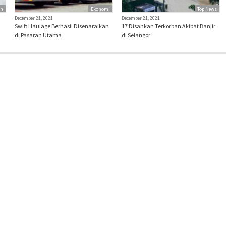
an
Ekonomi
Top News
December 21, 2021
December 21, 2021
Swift Haulage Berhasil Disenaraikan
17 Disahkan Terkorban Akibat Banjir
di Pasaran Utama
di Selangor