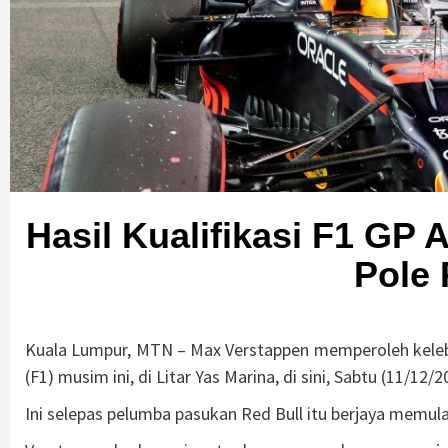
Hasil Kualifikasi F1 GP
Pole 
Kuala Lumpur, MTN – Max Verstappen memperoleh kelebi
(F1) musim ini, di Litar Yas Marina, di sini, Sabtu (11/12/2
Ini selepas pelumba pasukan Red Bull itu berjaya memul