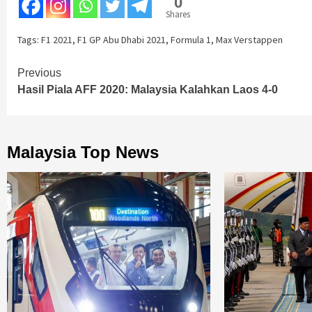
0
Shares
Tags:
F1 2021
,
F1 GP Abu Dhabi 2021
,
Formula 1
,
Max Verstappen
Continue
Previous
Hasil Piala AFF 2020: Malaysia Kalahkan Laos 4-0
Reading
Malaysia Top News