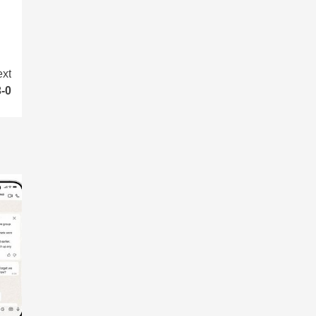
xt
-0