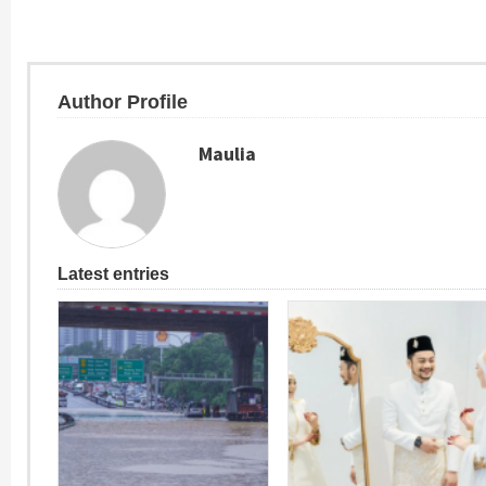
Author Profile
Maulia
Latest entries