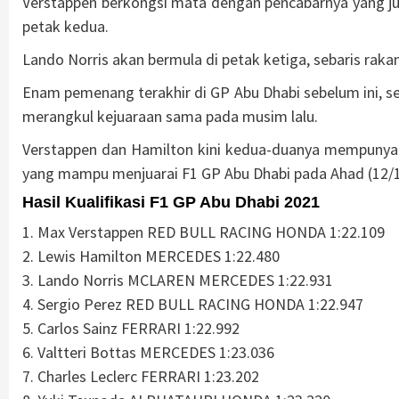
Verstappen berkongsi mata dengan pencabarnya yang j
petak kedua.
Lando Norris akan bermula di petak ketiga, sebaris raka
Enam pemenang terakhir di GP Abu Dhabi sebelum ini, 
merangkul kejuaraan sama pada musim lalu.
Verstappen dan Hamilton kini kedua-duanya mempunyai
yang mampu menjuarai F1 GP Abu Dhabi pada Ahad (12/12
Hasil Kualifikasi F1 GP Abu Dhabi 2021
1. Max Verstappen RED BULL RACING HONDA 1:22.109
2. Lewis Hamilton MERCEDES 1:22.480
3. Lando Norris MCLAREN MERCEDES 1:22.931
4. Sergio Perez RED BULL RACING HONDA 1:22.947
5. Carlos Sainz FERRARI 1:22.992
6. Valtteri Bottas MERCEDES 1:23.036
7. Charles Leclerc FERRARI 1:23.202