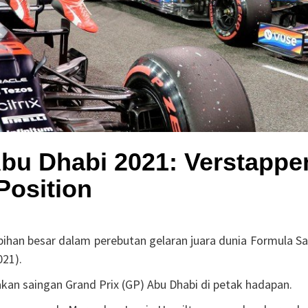
 Abu Dhabi 2021: Verstappe
Position
han besar dalam perebutan gelaran juara dunia Formula Sa
021).
akan saingan Grand Prix (GP) Abu Dhabi di petak hadapan.