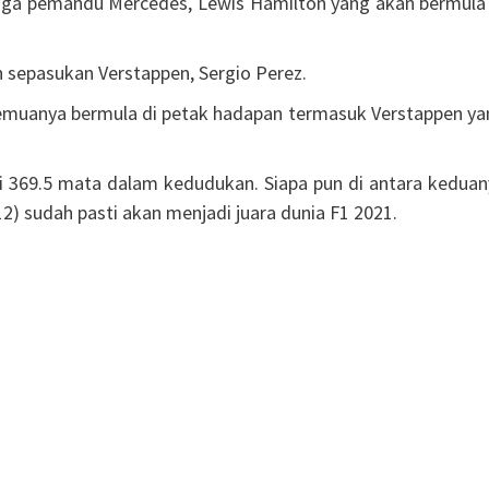
uga pemandu Mercedes, Lewis Hamilton yang akan bermula 
n sepasukan Verstappen, Sergio Perez.
semuanya bermula di petak hadapan termasuk Verstappen ya
 369.5 mata dalam kedudukan. Siapa pun di antara keduan
) sudah pasti akan menjadi juara dunia F1 2021.