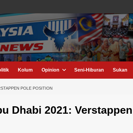
litik
Kolum
Opinion
Seni-Hiburan
Sukan
ERSTAPPEN POLE POSITION
Abu Dhabi 2021: Verstappen