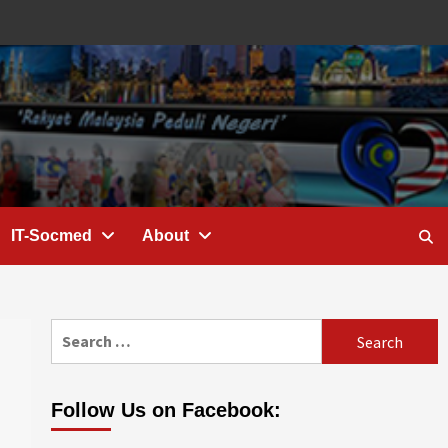
IT-Socmed
About
Search
for:
Follow Us on Facebook: