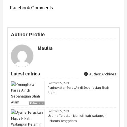
Facebook Comments
Author Profile
Maulia
Latest entries
Author Archives
December 22, 2021
Peningkatan Paras Air di Sebahagian Shah
Alam
Kabar Lain
December 22, 2021
Uyaina Teruskan Majlis Nikah Walaupun
Pelamin Tenggelam