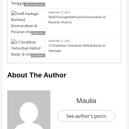
Seni & Hiburan
December 21, 2021
Swift Haulage Berhasil Disenaraikan di
Pasaran Utama
Ekonomi
December 21, 2021
17 Disahkan Terkorban Akibat Banjir di
Selangor
Top News
About The Author
Maulia
See author's posts