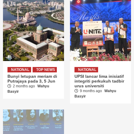
NATIONAL
TOP NEWS
NATIONAL
Bunyi letupan meriam di
UPSI lancar lima inisiatif
Putrajaya pada 3, 5 Jun
integriti perkukuh tadbir
urus universiti
2 months ago
Wahyu
9 months ago
Wahyu
Basyir
Basyir