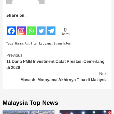
Share on:
0
Shares
Tags:
Harris Alif
,
Intan Ladyana
,
Suami Isteri
Continue
Previous
11 Dana PMB Investment Catat Prestasi Cemerlang
Reading
di 2020
Next
Masashi Motoyama Akhirnya Tiba di Malaysia
Malaysia Top News