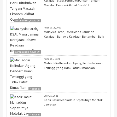
Kerajaan Stabil Perlu Ditubuhkan Tangani
Masalah Ekonomi Akibat Covid-19
CoronaVirus_Covid-19
August 13, 2021
Malaysia Parah, DSAI: Mana Jaminan
Kerajaan Bahawa Keadaan Bertambah Baik
CoronaVirus_Covid-19
August 5, 2021
Mahiaddin Kelirukan Agong, Penderhakaan
Tertinggi yang Tidak Patut Dimaafkan
National
July 26, 2021
Kadir Jasin: Mahiaddin Sepatutnya Meletak
Jawatan
National