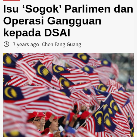
Isu ‘Sogok’ Parlimen dan
Operasi Gangguan
kepada DSAI
7 years ago
Chen Fang Guang