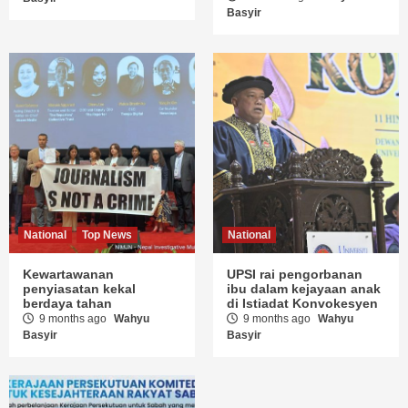
Basyir
National
Top News
National
Kewartawanan
UPSI rai pengorbanan
penyiasatan kekal
ibu dalam kejayaan anak
berdaya tahan
di Istiadat Konvokesyen
9 months ago
Wahyu
9 months ago
Wahyu
Basyir
Basyir