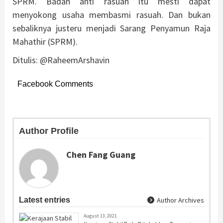
SPRM. Badan anti rasuah itu mesti dapat
menyokong usaha membasmi rasuah. Dan bukan
sebaliknya justeru menjadi Sarang Penyamun Raja
Mahathir (SPRM).
Ditulis: @RaheemArshavin
Facebook Comments
Author Profile
Chen Fang Guang
Latest entries
Author Archives
August 13, 2021