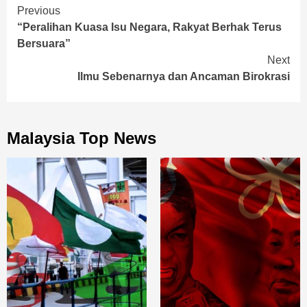
Continue
Previous
“Peralihan Kuasa Isu Negara, Rakyat Berhak Terus
Reading
Bersuara”
Next
Ilmu Sebenarnya dan Ancaman Birokrasi
Malaysia Top News