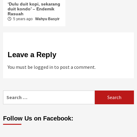
‘Dulu duit kopi, sekarang
duit kondo’ – Endemik
Rasuah
5 years ago
Wahyu Basyir
Leave a Reply
You must be
logged in
to post a comment.
Search
for:
Follow Us on Facebook: