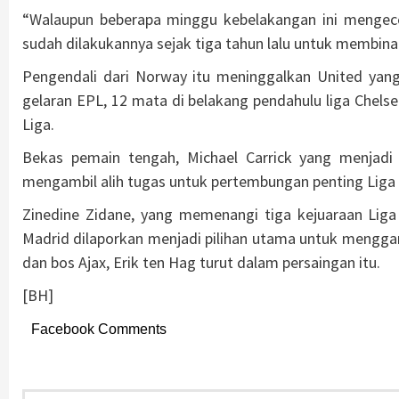
“Walaupun beberapa minggu kebelakangan ini mengece
sudah dilakukannya sejak tiga tahun lalu untuk membina
Pengendali dari Norway itu meninggalkan United yang
gelaran EPL, 12 mata di belakang pendahulu liga Chelsea
Liga.
Bekas pemain tengah, Michael Carrick yang menjadi s
mengambil alih tugas untuk pertembungan penting Liga J
Zinedine Zidane, yang memenangi tiga kejuaraan Liga
Madrid dilaporkan menjadi pilihan utama untuk mengga
dan bos Ajax, Erik ten Hag turut dalam persaingan itu.
[BH]
Facebook Comments