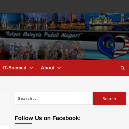
IT-Socmed
About
Search
for:
Follow Us on Facebook: