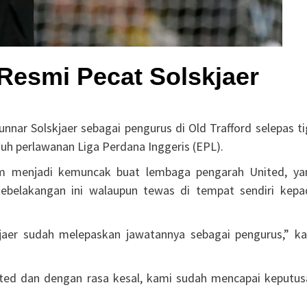
Resmi Pecat Solskjaer
ar Solskjaer sebagai pengurus di Old Trafford selepas ti
uh perlawanan Liga Perdana Inggeris (EPL).
am menjadi kemuncak buat lembaga pengarah United, ya
ebelakangan ini walaupun tewas di tempat sendiri kepa
er sudah melepaskan jawatannya sebagai pengurus,” ka
ited dan dengan rasa kesal, kami sudah mencapai keputus