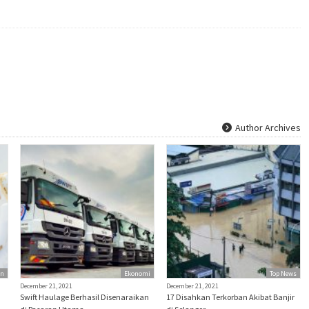
Author Archives
an
Ekonomi
Top News
December 21, 2021
December 21, 2021
Swift Haulage Berhasil Disenaraikan
17 Disahkan Terkorban Akibat Banjir