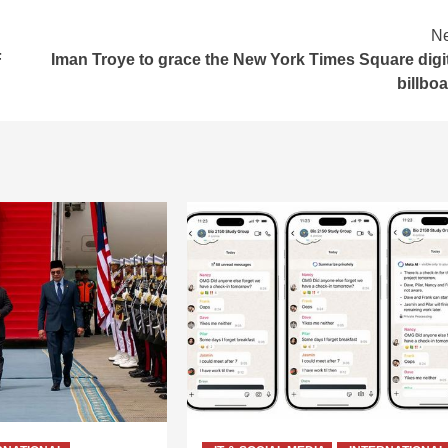
Ne
F
Iman Troye to grace the New York Times Square digi
billbo