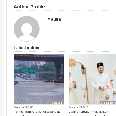
Author Profile
Maulia
Latest entries
Kabar Lain
Seni & Hibur
December 22, 2021
December 22, 2021
Peningkatan Paras Air di Sebahagian
Uyaina Teruskan Majlis Nikah