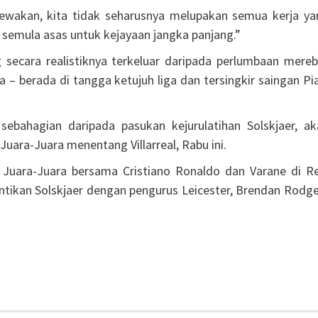
wakan, kita tidak seharusnya melupakan semua kerja ya
 semula asas untuk kejayaan jangka panjang.”
 secara realistiknya terkeluar daripada perlumbaan mereb
 – berada di tangga ketujuh liga dan tersingkir saingan Pi
ebahagian daripada pasukan kejurulatihan Solskjaer, ak
uara-Juara menentang Villarreal, Rabu ini.
 Juara-Juara bersama Cristiano Ronaldo dan Varane di Re
ntikan Solskjaer dengan pengurus Leicester, Brendan Rodge