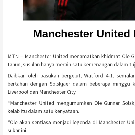
Manchester United 
MTN – Manchester United menamatkan khidmat Ole Gunn
tahun, susulan hanya meraih satu kemenangan dalam tuj
Daibkan oleh pasukan bergelut, Watford 4-1, semal
bertahan dengan Solskjaer dalam beberapa minggu k
Liverpool dan Manchester City.
“Manchester United mengumumkan Ole Gunnar Solskja
kelab itu dalam satu kenyataan.
“Ole akan sentiasa menjadi legenda di Manchester Un
sukar ini.