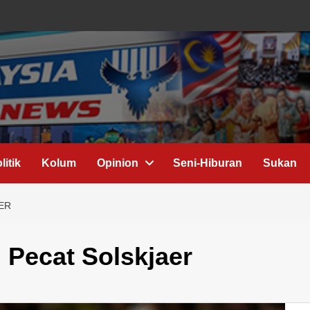
litik
Kolum
Opinion
Seni-Hiburan
Sukan
ER
 Pecat Solskjaer