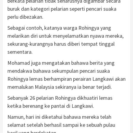
berkata pelarian tidak seharusnya digambar secara
buruk dan kategori pelarian seperti pencari suaka
perlu dibezakan.
Sebagai contoh, katanya warga Rohingya yang
melarikan diri untuk menyelamatkan nyawa mereka,
sekurang-kurangnya harus diberi tempat tinggal
sementara.
Mohamad juga mengatakan bahawa berita yang
mendakwa bahawa sekumpulan pencari suaka
Rohingya lemas berhampiran perairan Langkawi akan
memalukan Malaysia sekiranya ia benar terjadi.
Sebanyak 26 pelarian Rohingya dikhuatiri lemas
ketika berenang ke pantai di Langkawi.
Namun, hari ini diketahui bahawa mereka telah
selamat setelah berhasil sampai ke sebuah pulau
kecil yang berdekatan.