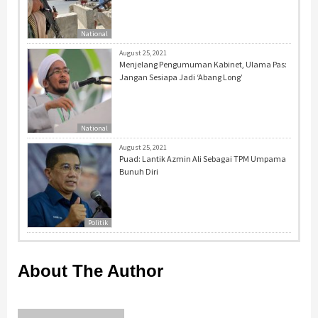
National
August 25, 2021
Menjelang Pengumuman Kabinet, Ulama Pas:
Jangan Sesiapa Jadi ‘Abang Long’
National
August 25, 2021
Puad: Lantik Azmin Ali Sebagai TPM Umpama
Bunuh Diri
Politik
About The Author