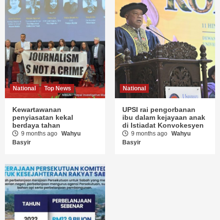
National
Top News
National
Kewartawanan
UPSI rai pengorbanan
penyiasatan kekal
ibu dalam kejayaan anak
berdaya tahan
di Istiadat Konvokesyen
9 months ago
Wahyu
9 months ago
Wahyu
Basyir
Basyir