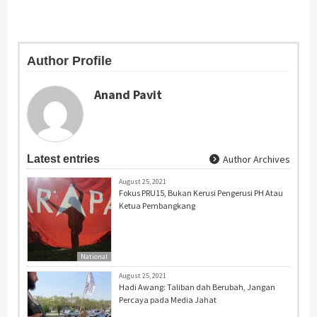
Author Profile
Anand Pavit
Latest entries
Author Archives
August 25, 2021
Fokus PRU15, Bukan Kerusi Pengerusi PH Atau
Ketua Pembangkang
National
August 25, 2021
Hadi Awang: Taliban dah Berubah, Jangan
Percaya pada Media Jahat