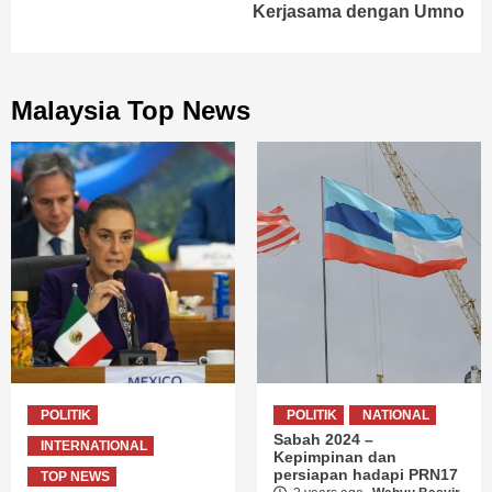
Kerjasama dengan Umno
Malaysia Top News
POLITIK
POLITIK
NATIONAL
Sabah 2024 –
INTERNATIONAL
Kepimpinan dan
persiapan hadapi PRN17
TOP NEWS