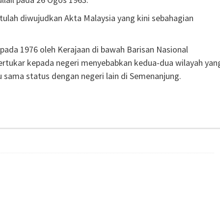
 itulah diwujudkan Akta Malaysia yang kini sebahagian
ada 1976 oleh Kerajaan di bawah Barisan Nasional
ertukar kepada negeri menyebabkan kedua-dua wilayah yan
tu sama status dengan negeri lain di Semenanjung.