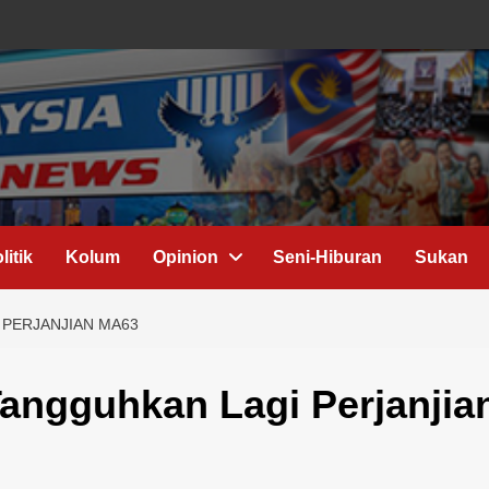
litik
Kolum
Opinion
Seni-Hiburan
Sukan
 PERJANJIAN MA63
ngguhkan Lagi Perjanjia