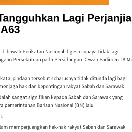
angguhkan Lagi Perjanji
A63
di bawah Perikatan Nasional digesa supaya tidak lagi
agaan Persekutuan pada Persidangan Dewan Parlimen 18 Me
ata, pindaan tersebut seharusnya tidak ditunda lagi bagi
menjaga hak dan kepentingan rakyat Sabah dan Sarawak.
dalah sangat signifikan kepada Sabah dan Sarawak yang
a pemerintahan Barisan Nasional (BN) lalu.
i.
 dalam memperjuangkan hak-hak rakyat Sabah dan Sarawak