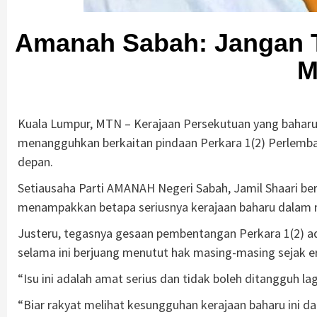
Amanah Sabah: Jangan T
M
Kuala Lumpur, MTN – Kerajaan Persekutuan yang baharu 
menangguhkan berkaitan pindaan Perkara 1(2) Perlemb
depan.
Setiausaha Parti AMANAH Negeri Sabah, Jamil Shaari berk
menampakkan betapa seriusnya kerajaan baharu dalam 
Justeru, tegasnya gesaan pembentangan Perkara 1(2) a
selama ini berjuang menutut hak masing-masing sejak er
“Isu ini adalah amat serius dan tidak boleh ditangguh lag
“Biar rakyat melihat kesungguhan kerajaan baharu ini