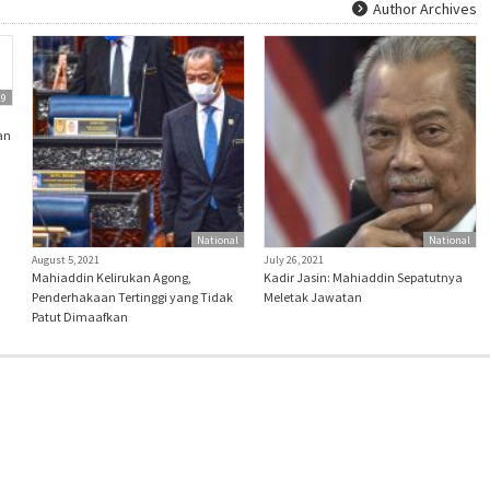
Author Archives
19
an
National
National
August 5, 2021
July 26, 2021
Mahiaddin Kelirukan Agong,
Kadir Jasin: Mahiaddin Sepatutnya
Penderhakaan Tertinggi yang Tidak
Meletak Jawatan
Patut Dimaafkan