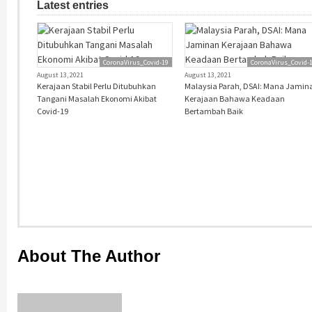
Latest entries
CoronaVirus_Covid-19
CoronaVirus_Covid-
August 13, 2021
August 13, 2021
Kerajaan Stabil Perlu Ditubuhkan
Malaysia Parah, DSAI: Mana Jamin
Tangani Masalah Ekonomi Akibat
Kerajaan Bahawa Keadaan
Covid-19
Bertambah Baik
About The Author