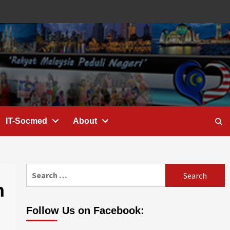
IT-Socmed
About
Search
for:
n
Follow Us on Facebook: