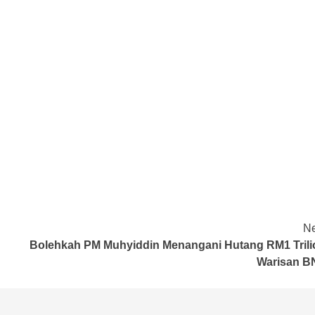
Ne
Bolehkah PM Muhyiddin Menangani Hutang RM1 Trili
Warisan B