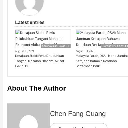
Latest entries
CoronaVirus_Covid-19
CoronaVirus_Covid-
August 13, 2021
August 13, 2021
Kerajaan Stabil Perlu Ditubuhkan
Malaysia Parah, DSAI: Mana Jamin
Tangani Masalah Ekonomi Akibat
Kerajaan Bahawa Keadaan
Covid-19
Bertambah Baik
About The Author
Chen Fang Guang