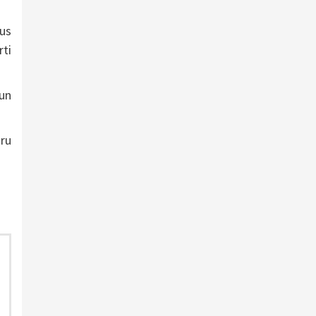
us
ti
un
ru