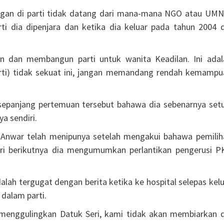
ngan di parti tidak datang dari mana-mana NGO atau UMN
ti dia dipenjara dan ketika dia keluar pada tahun 2004 d
n dan membangun parti untuk wanita Keadilan. Ini adal
parti) tidak sekuat ini, jangan memandang rendah kemampu
sepanjang pertemuan tersebut bahawa dia sebenarnya setu
a sendiri.
Anwar telah menipunya setelah mengakui bahawa pemilih
hari berikutnya dia mengumumkan perlantikan pengerusi P
lah tergugat dengan berita ketika ke hospital selepas kel
dalam parti.
menggulingkan Datuk Seri, kami tidak akan membiarkan d