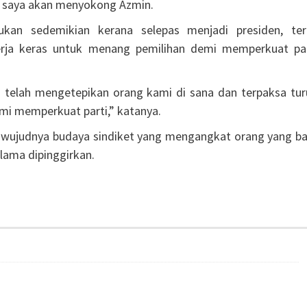
g saya akan menyokong Azmin.
an sedemikian kerana selepas menjadi presiden, ter
ja keras untuk menang pemilihan demi memperkuat par
ga telah mengetepikan orang kami di sana dan terpaksa tur
i memperkuat parti,” katanya.
wujudnya budaya sindiket yang mengangkat orang yang ba
lama dipinggirkan.