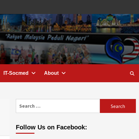
IT-Socmed
About
Search
for:
Follow Us on Facebook: