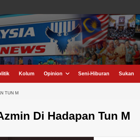
litik
Kolum
Opinion
Seni-Hiburan
Sukan
AN TUN M
 Azmin Di Hadapan Tun M