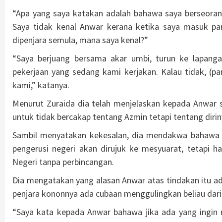
“Apa yang saya katakan adalah bahawa saya berseora
Saya tidak kenal Anwar kerana ketika saya masuk par
dipenjara semula, mana saya kenal?”
“Saya berjuang bersama akar umbi, turun ke lapanga
pekerjaan yang sedang kami kerjakan. Kalau tidak, (
kami,” katanya.
Menurut Zuraida dia telah menjelaskan kepada Anwar 
untuk tidak bercakap tentang Azmin tetapi tentang diriny
Sambil menyatakan kekesalan, dia mendakwa bahawa 
pengerusi negeri akan dirujuk ke mesyuarat, tetapi 
Negeri tanpa perbincangan.
Dia mengatakan yang alasan Anwar atas tindakan itu ada
penjara kononnya ada cubaan menggulingkan beliau dari 
“Saya kata kepada Anwar bahawa jika ada yang ingin 