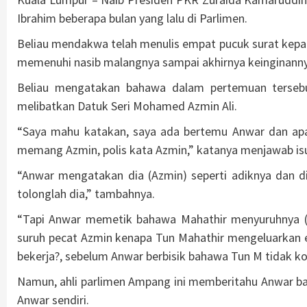
Ibrahim beberapa bulan yang lalu di Parlimen.
Beliau mendakwa telah menulis empat pucuk surat kep
memenuhi nasib malangnya sampai akhirnya keinginannya
Beliau mengatakan bahawa dalam pertemuan terseb
melibatkan Datuk Seri Mohamed Azmin Ali.
“Saya mahu katakan, saya ada bertemu Anwar dan apa 
memang Azmin, polis kata Azmin,” katanya menjawab isu 
“Anwar mengatakan dia (Azmin) seperti adiknya dan d
tolonglah dia,” tambahnya.
“Tapi Anwar memetik bahawa Mahathir menyuruhnya (
suruh pecat Azmin kenapa Tun Mahathir mengeluarkan em
bekerja?, sebelum Anwar berbisik bahawa Tun M tidak ko
Namun, ahli parlimen Ampang ini memberitahu Anwar bah
Anwar sendiri.