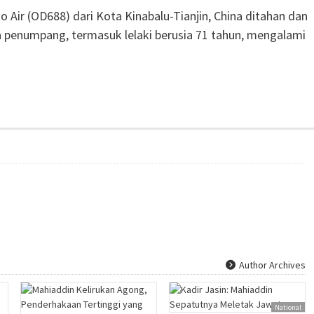
 Air (OD688) dari Kota Kinabalu-Tianjin, China ditahan dan
iga penumpang, termasuk lelaki berusia 71 tahun, mengalami
Author Archives
National