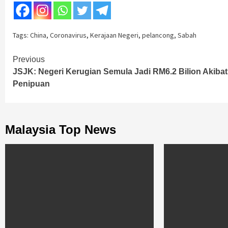
Tags:
China
,
Coronavirus
,
Kerajaan Negeri
,
pelancong
,
Sabah
Continue
Previous
JSJK: Negeri Kerugian Semula Jadi RM6.2 Bilion Akibat
Reading
Penipuan
Malaysia Top News