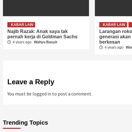
KABAR LAIN
KABAR LAIN
Najib Razak: Anak saya tak
Larangan roko
pernah kerja di Goldman Sachs
generasi akan
berkesan
4 years ago
Wahyu Basyir
4 years ago
Wor
Leave a Reply
You must be
logged in
to post a comment.
Trending Topics