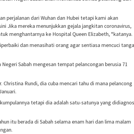
 perjalanan dari Wuhan dan Hubei tetapi kami akan
ni Jika mereka menunjukkan gejala jangkitan coronavirus,
tuk menghantarnya ke Hospital Queen Elizabeth, “katanya.
iperbaiki dan menasihati orang agar sentiasa mencuci tang
n Negeri Sabah mengesan tempat pelancongan berusia 71
. Christina Rundi, dia cuba mencari tahu di mana pelancong
Januari.
kumpulannya tetapi dia adalah satu-satunya yang didiagnos
ahun itu berada di Sabah selama enam hari dan lima malam
ongan.