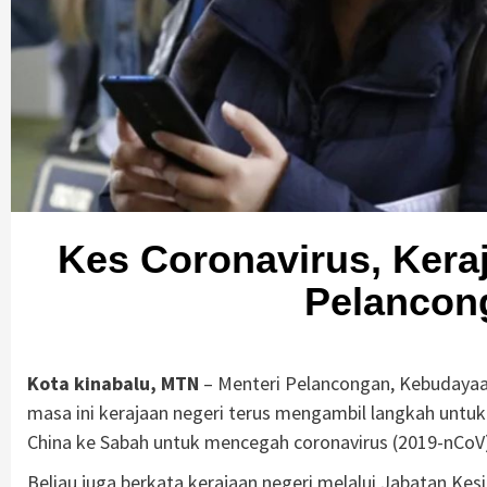
Kes Coronavirus, Kera
Pelancon
Kota kinabalu, MTN
– Menteri Pelancongan, Kebudayaan
masa ini kerajaan negeri terus mengambil langkah u
China ke Sabah untuk mencegah coronavirus (2019-nCoV
Beliau juga berkata kerajaan negeri melalui Jabatan K