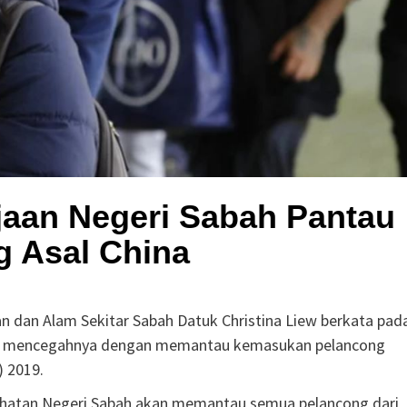
jaan Negeri Sabah Pantau
g Asal China
 dan Alam Sekitar Sabah Datuk Christina Liew berkata pad
ntuk mencegahnya dengan memantau kemasukan pelancong
) 2019.
esihatan Negeri Sabah akan memantau semua pelancong dari