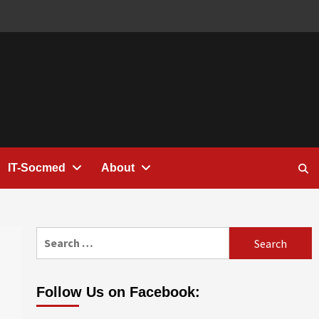
IT-Socmed
About
Search
for:
Follow Us on Facebook: