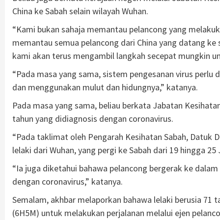
China ke Sabah selain wilayah Wuhan.
“Kami bukan sahaja memantau pelancong yang melakukan
memantau semua pelancong dari China yang datang ke si
kami akan terus mengambil langkah secepat mungkin un
“Pada masa yang sama, sistem pengesanan virus perlu d
dan menggunakan mulut dan hidungnya,” katanya.
Pada masa yang sama, beliau berkata Jabatan Kesihata
tahun yang didiagnosis dengan coronavirus.
“Pada taklimat oleh Pengarah Kesihatan Sabah, Datuk Dr
lelaki dari Wuhan, yang pergi ke Sabah dari 19 hingga 25 
“Ia juga diketahui bahawa pelancong bergerak ke dalam 
dengan coronavirus,” katanya.
Semalam, akhbar melaporkan bahawa lelaki berusia 71 t
(6H5M) untuk melakukan perjalanan melalui ejen pelanc