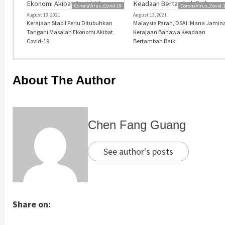
CoronaVirus_Covid-19
CoronaVirus_Covid-
August 13, 2021
August 13, 2021
Kerajaan Stabil Perlu Ditubuhkan
Malaysia Parah, DSAI: Mana Jamin
Tangani Masalah Ekonomi Akibat
Kerajaan Bahawa Keadaan
Covid-19
Bertambah Baik
About The Author
Chen Fang Guang
See author's posts
Share on: