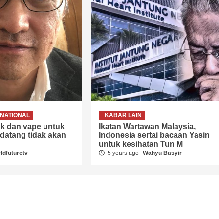
NATIONAL
KABAR LAIN
k dan vape untuk
Ikatan Wartawan Malaysia,
 datang tidak akan
Indonesia sertai bacaan Yasin
untuk kesihatan Tun M
ldfuturetv
5 years ago
Wahyu Basyir