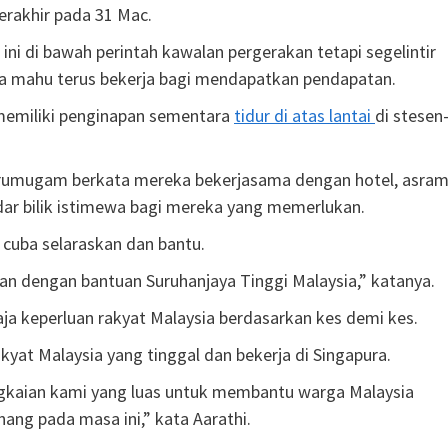
erakhir pada 31 Mac.
ni di bawah perintah kawalan pergerakan tetapi segelintir
ana mahu terus bekerja bagi mendapatkan pendapatan.
k memiliki penginapan sementara
tidur di atas lantai
di stesen
 Arumugam berkata mereka bekerjasama dengan hotel, asra
r bilik istimewa bagi mereka yang memerlukan.
 cuba selaraskan dan bantu.
n dengan bantuan Suruhanjaya Tinggi Malaysia,” katanya.
a keperluan rakyat Malaysia berdasarkan kes demi kes.
yat Malaysia yang tinggal dan bekerja di Singapura.
ngkaian kami yang luas untuk membantu warga Malaysia
ng pada masa ini,” kata Aarathi.