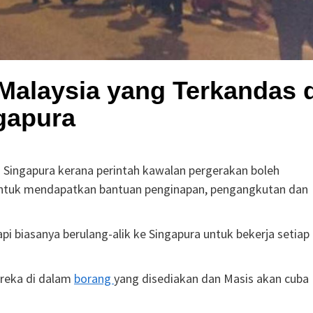
Malaysia yang Terkandas d
gapura
 Singapura kerana perintah kawalan pergerakan boleh
 untuk mendapatkan bantuan penginapan, pengangkutan dan
api biasanya berulang-alik ke Singapura untuk bekerja setiap
ereka di dalam
borang
yang disediakan dan Masis akan cuba