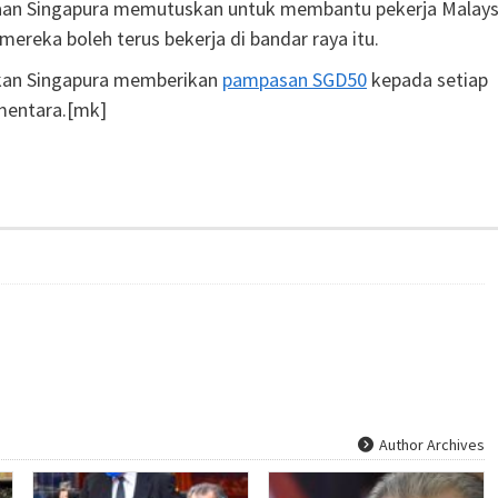
jaan Singapura memutuskan untuk membantu pekerja Malays
eka boleh terus bekerja di bandar raya itu.
ikan Singapura memberikan
pampasan SGD50
kepada setiap
ementara.[mk]
Author Archives