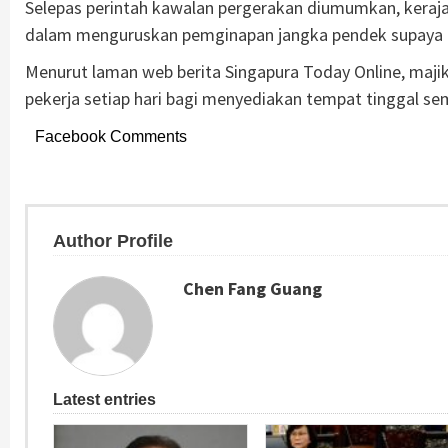
Selepas perintah kawalan pergerakan diumumkan, kera
dalam menguruskan pemginapan jangka pendek supaya mer
Menurut laman web berita Singapura Today Online, maj
pekerja setiap hari bagi menyediakan tempat tinggal s
Facebook Comments
Author Profile
Chen Fang Guang
Latest entries