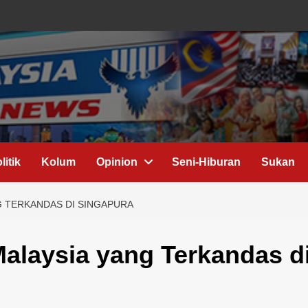
litik
Kolum
Opinion
Seni-Hiburan
Sukan
G TERKANDAS DI SINGAPURA
alaysia yang Terkandas d