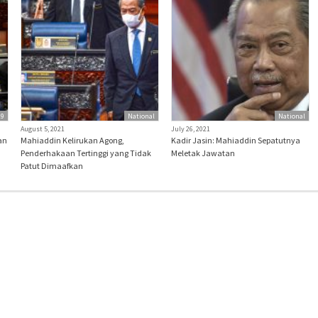
19
National
National
August 5, 2021
July 26, 2021
an
Mahiaddin Kelirukan Agong,
Kadir Jasin: Mahiaddin Sepatutnya
Penderhakaan Tertinggi yang Tidak
Meletak Jawatan
Patut Dimaafkan