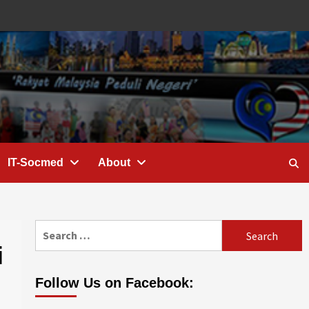
IT-Socmed
About
Search
for:
i
Follow Us on Facebook: