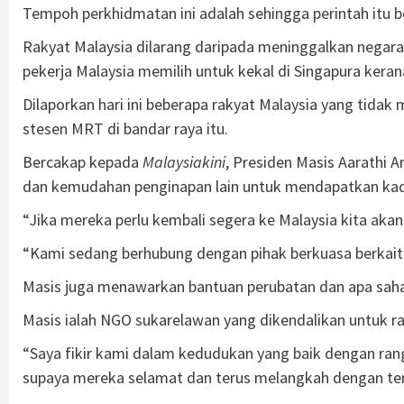
Tempoh perkhidmatan ini adalah sehingga perintah itu b
Rakyat Malaysia dilarang daripada meninggalkan negara i
pekerja Malaysia memilih untuk kekal di Singapura ker
Dilaporkan hari ini beberapa rakyat Malaysia yang tida
stesen MRT di bandar raya itu.
Bercakap kepada
Malaysiakini
, Presiden Masis Aarathi
dan kemudahan penginapan lain untuk mendapatkan kada
“Jika mereka perlu kembali segera ke Malaysia kita akan
“Kami sedang berhubung dengan pihak berkuasa berkaita
Masis juga menawarkan bantuan perubatan dan apa sahaj
Masis ialah NGO sukarelawan yang dikendalikan untuk rak
“Saya fikir kami dalam kedudukan yang baik dengan ra
supaya mereka selamat dan terus melangkah dengan tena