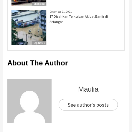
Ekonomi
December 21, 2021
17 Disahkan Terkorban Akibat Banjir di
Selangor
Top News
About The Author
Maulia
See author's posts