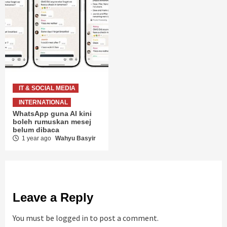
IT & SOCIAL MEDIA
INTERNATIONAL
WhatsApp guna AI kini
boleh rumuskan mesej
belum dibaca
1 year ago
Wahyu Basyir
Leave a Reply
You must be
logged in
to post a comment.