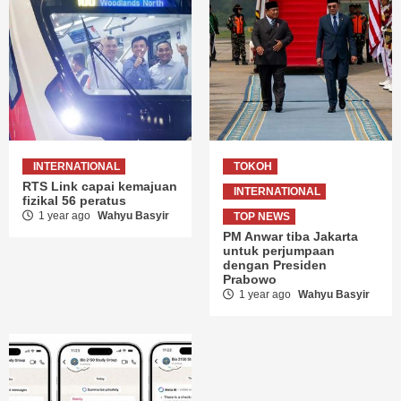
INTERNATIONAL
TOKOH
RTS Link capai kemajuan
INTERNATIONAL
fizikal 56 peratus
1 year ago
Wahyu Basyir
TOP NEWS
PM Anwar tiba Jakarta
untuk perjumpaan
dengan Presiden
Prabowo
1 year ago
Wahyu Basyir