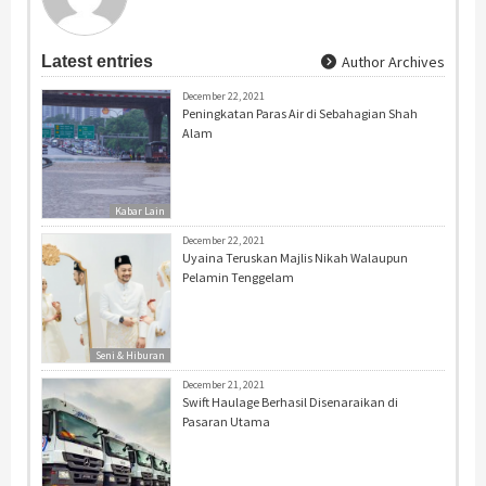
Latest entries
Author Archives
December 22, 2021
Peningkatan Paras Air di Sebahagian Shah
Alam
Kabar Lain
December 22, 2021
Uyaina Teruskan Majlis Nikah Walaupun
Pelamin Tenggelam
Seni & Hiburan
December 21, 2021
Swift Haulage Berhasil Disenaraikan di
Pasaran Utama