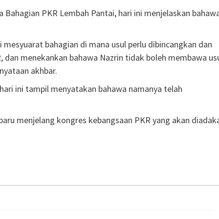
a Bahagian PKR Lembah Pantai, hari ini menjelaskan bahaw
 mesyuarat bahagian di mana usul perlu dibincangkan dan
KR, dan menekankan bahawa Nazrin tidak boleh membawa us
nyataan akhbar.
 hari ini tampil menyatakan bahawa namanya telah
rbaru menjelang kongres kebangsaan PKR yang akan diadak