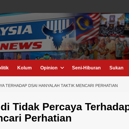
litik
Kolum
Opinion
Seni-Hiburan
Sukan
YA TERHADAP DSAI HANYALAH TAKTIK MENCARI PERHATIAN
di Tidak Percaya Terhada
cari Perhatian