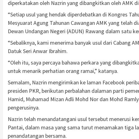
diperkatakan oleh Nazrin yang dibangkitkan oleh AMK di
“Setiap usul yang hendak diperdebatkan di Kongres Ta
Mesyuarat Agung Tahunan Cawangan AMK yang telah diada
Dewan Undangan Negeri (ADUN) Rawang dalam satu keny
“Sebaliknya, kami menerima banyak usul dari Cabang 
Datuk Seri Anwar Ibrahim.
“Oleh itu, saya percaya bahawa perkara yang dibangkitka
untuk menarik perhatian orang ramai,” katanya.
Semalam, Nazrin mengirimkan ke laman Facebook peribad
presiden PKR, berikutan perbalahan dalaman parti peme
Hamid, Muhamad Mizan Adli Mohd Nor dan Mohd Ramly 
pengerusinya.
Nazrin telah menandatangani usul tersebut menerusi 
Pantai, dalam masa yang sama turut menamakan tiga l
penandatangan bersama.