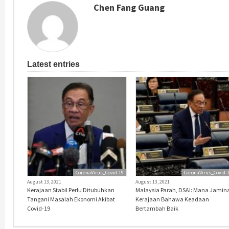
Chen Fang Guang
Latest entries
CoronaVirus_Covid-19
CoronaVirus_Covid-
August 13, 2021
August 13, 2021
Kerajaan Stabil Perlu Ditubuhkan
Malaysia Parah, DSAI: Mana Jamin
Tangani Masalah Ekonomi Akibat
Kerajaan Bahawa Keadaan
Covid-19
Bertambah Baik