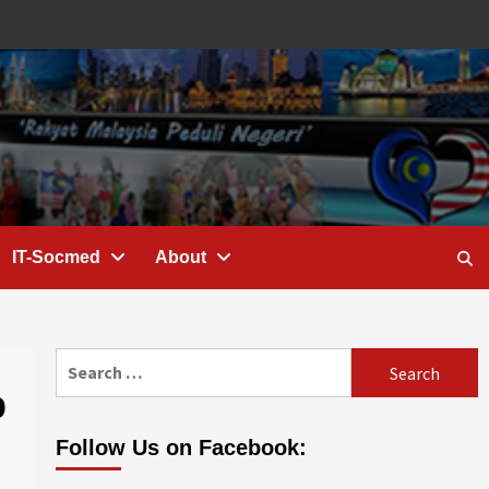
IT-Socmed
About
Search
for:
p
Follow Us on Facebook: