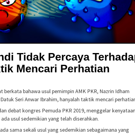
ndi Tidak Percaya Terhad
tik Mencari Perhatian
iat berkata bahawa usul pemimpin AMK PKR, Nazrin Idham
, Datuk Seri Anwar Ibrahim, hanyalah taktik mencari perhatia
 dan debat kongres Pemuda PKR 2019, menggelar kenyataa
ada usul sedemikian yang telah diserahkan.
ada sama sekali usul yang sedemikian sebagaimana yang