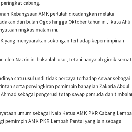
 peringkat cabang.
hunan Kebangsaan AMK perlulah dicadangkan melalui
kan dari bulan Ogos hingga Oktober tahun ini,” kata Ahli
ataan ringkas malam ini.
AMK yang menyuarakan sokongan terhadap kepemimpinan
n oleh Nazrin ini bukanlah usul, tetapi hanyalah gimik sema
inya satu usul undi tidak percaya terhadap Anwar sebagai
rintah serta penyingkiran pemimpin bahagian Zakaria Abdul
Ahmad sebagai pengerusi tetap sayap pemuda dan timbala
kenyataan umum sebagai Naib Ketua AMK PKR Cabang Lemba
agi pemimpin AMK PKR Lembah Pantai yang lain sebagai