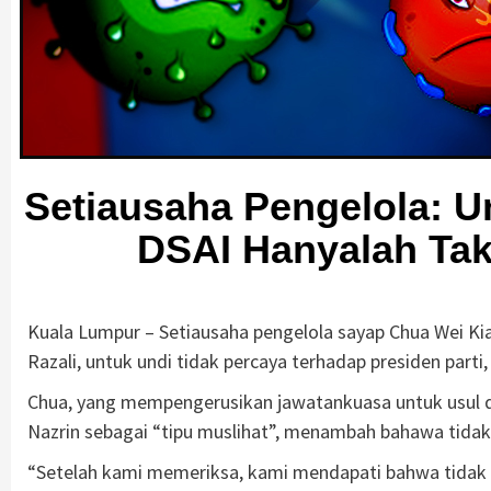
Setiausaha Pengelola: U
DSAI Hanyalah Tak
Kuala Lumpur – Setiausaha pengelola sayap Chua Wei K
Razali, untuk undi tidak percaya terhadap presiden parti
Chua, yang mempengerusikan jawatankuasa untuk usul
Nazrin sebagai “tipu muslihat”, menambah bahawa tidak 
“Setelah kami memeriksa, kami mendapati bahwa tidak 