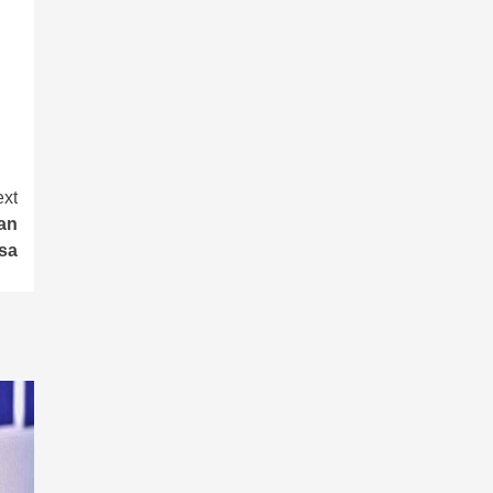
xt
an
sa