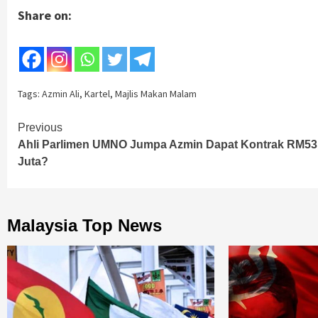
Share on:
Tags:
Azmin Ali
,
Kartel
,
Majlis Makan Malam
Continue
Previous
Ahli Parlimen UMNO Jumpa Azmin Dapat Kontrak RM53
Reading
Juta?
Malaysia Top News