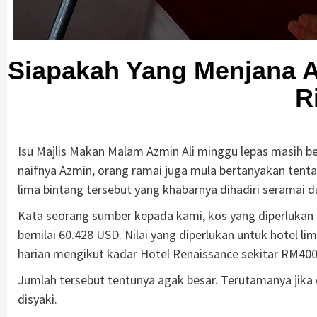
Siapakah Yang Menjana 
R
Isu Majlis Makan Malam Azmin Ali minggu lepas masih b
naifnya Azmin, orang ramai juga mula bertanyakan tenta
lima bintang tersebut yang khabarnya dihadiri seramai d
Kata seorang sumber kepada kami, kos yang diperlukan 
bernilai 60.428 USD. Nilai yang diperlukan untuk hotel 
harian mengikut kadar Hotel Renaissance sekitar RM40
Jumlah tersebut tentunya agak besar. Terutamanya jika 
disyaki.