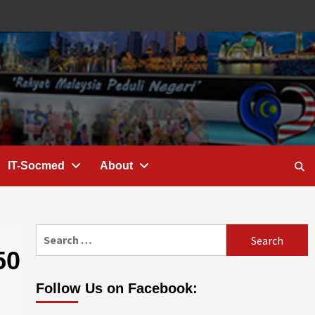
IT-Socmed
About
Search
for:
50
Follow Us on Facebook: