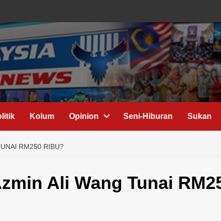
litik
Kolum
Opinion
Seni-Hiburan
Sukan
UNAI RM250 RIBU?
Azmin Ali Wang Tunai RM2