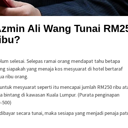
Azmin Ali Wang Tunai RM2
ibu?
elum selesai. Selepas ramai orang mendapat tahu betapa
ng siapakah yang menaja kos mesyuarat di hotel bertaraf
ua ribu orang.
untuk mesyuarat seperti itu mencapai jumlah RM250 ribu at
lima bintang di kawasan Kuala Lumpur. (Purata penginapan
0-500)
dibayar secara tunai, maka sesiapa yang menjadi penaja pat