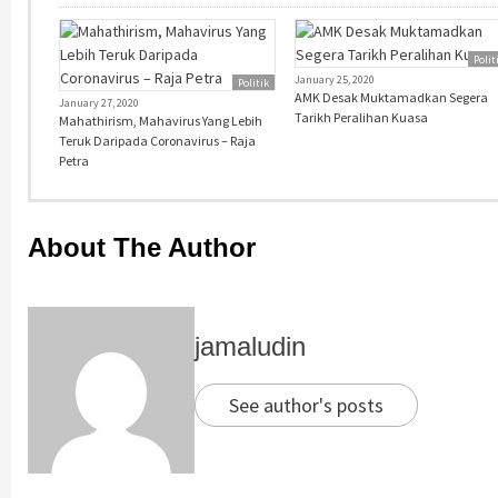
Polit
January 25, 2020
Politik
AMK Desak Muktamadkan Segera
January 27, 2020
Tarikh Peralihan Kuasa
Mahathirism, Mahavirus Yang Lebih
Teruk Daripada Coronavirus – Raja
Petra
About The Author
jamaludin
See author's posts