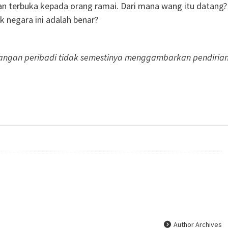
an terbuka kepada orang ramai. Dari mana wang itu datang?
k negara ini adalah benar?
ndangan peribadi tidak semestinya menggambarkan pendiria
Author Archives