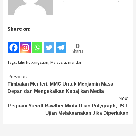
Share on:
0
Shares
Tags:
lahu kebangsaan
,
Malaysia
,
mandarin
Continue
Previous
Timbalan Menteri: MMC Untuk Menjamin Masa
Reading
Depan dan Mengekalkan Kebajikan Media
Next
Peguam Yusoff Rawther Minta Ujian Polygraph, JSJ:
Ujian Melaksanakan Jika Diperlukan