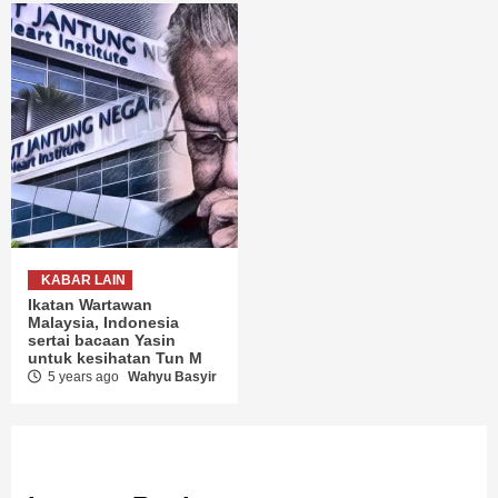
KABAR LAIN
Ikatan Wartawan
Malaysia, Indonesia
sertai bacaan Yasin
untuk kesihatan Tun M
5 years ago
Wahyu Basyir