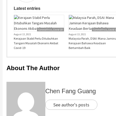
Latest entries
CoronaVirus_Covid-19
CoronaVirus_Covid-
August 13, 2021
August 13, 2021
Kerajaan Stabil Perlu Ditubuhkan
Malaysia Parah, DSAI: Mana Jamin
Tangani Masalah Ekonomi Akibat
Kerajaan Bahawa Keadaan
Covid-19
Bertambah Baik
About The Author
Chen Fang Guang
See author's posts