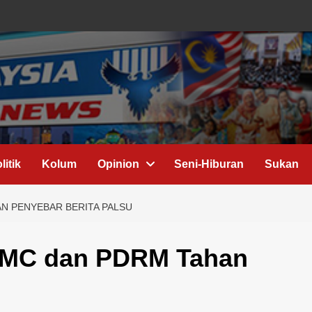
litik
Kolum
Opinion
Seni-Hiburan
Sukan
N PENYEBAR BERITA PALSU
CMC dan PDRM Tahan