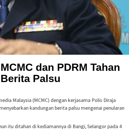
s, MCMC dan PDRM Tahan
Berita Palsu
edia Malaysia (MCMC) dengan kerjasama Polis Diraja
 menyebarkan kandungan berita palsu mengenai penularan
un itu ditahan di kediamannya di Bangi, Selangor pada 4