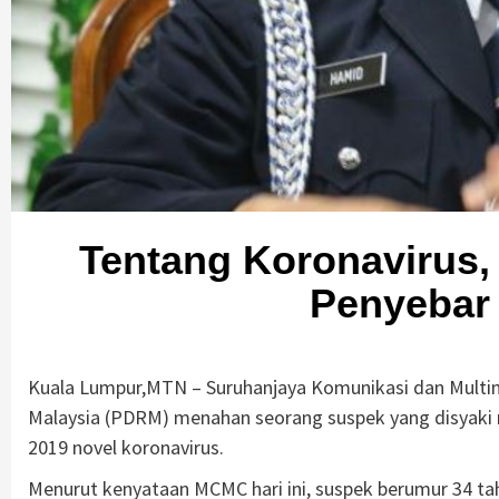
Tentang Koronaviru
Penyebar 
Kuala Lumpur,MTN – Suruhanjaya Komunikasi dan Multim
Malaysia (PDRM) menahan seorang suspek yang disyaki
2019 novel koronavirus.
Menurut kenyataan MCMC hari ini, suspek berumur 34 tah