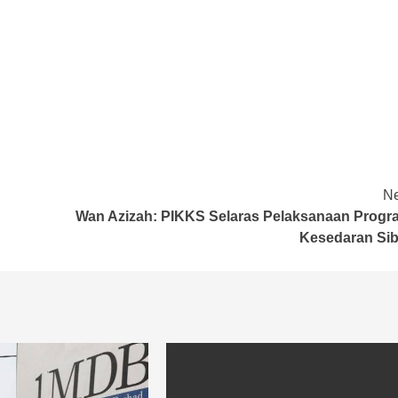
Ne
Wan Azizah: PIKKS Selaras Pelaksanaan Progr
Kesedaran Sib