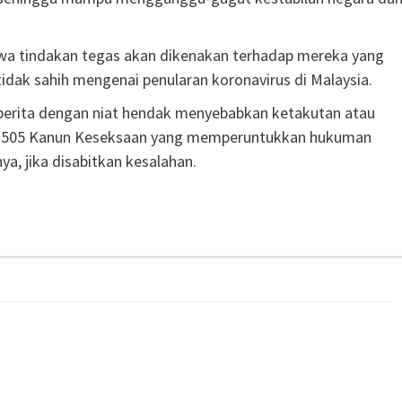
wa tindakan tegas akan dikenakan terhadap mereka yang
dak sahih mengenai penularan koronavirus di Malaysia.
u berita dengan niat hendak menyebabkan ketakutan atau
n 505 Kanun Keseksaan yang memperuntukkan hukuman
a, jika disabitkan kesalahan.