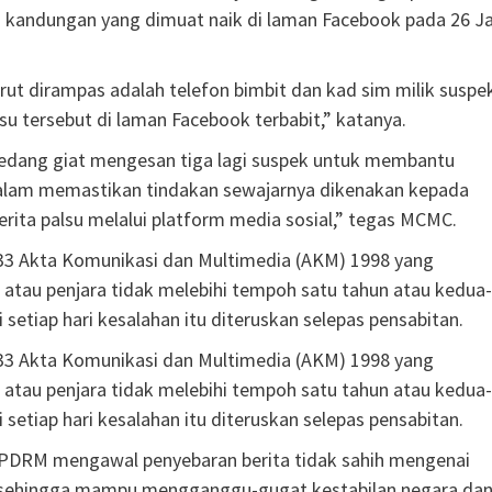
 kandungan yang dimuat naik di laman Facebook pada 26 J
rut dirampas adalah telefon bimbit dan kad sim milik suspe
su tersebut di laman Facebook terbabit,” katanya.
edang giat mengesan tiga lagi suspek untuk membantu
dalam memastikan tindakan sewajarnya dikenakan kepada
ita palsu melalui platform media sosial,” tegas MCMC.
233 Akta Komunikasi dan Multimedia (AKM) 1998 yang
u penjara tidak melebihi tempoh satu tahun atau kedua­-
setiap hari kesalahan itu diteruskan selepas pensabitan.
233 Akta Komunikasi dan Multimedia (AKM) 1998 yang
u penjara tidak melebihi tempoh satu tahun atau kedua­-
setiap hari kesalahan itu diteruskan selepas pensabitan.
n PDRM mengawal penyebaran berita tidak sahih mengenai
ab sehingga mampu mengganggu-gugat kestabilan negara da