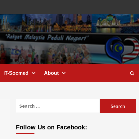
IT-Socmed
About
Search
for:
Follow Us on Facebook: