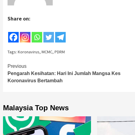
Share on:
Tags:
Koronavirus
,
MCMC
,
PDRM
Continue
Previous
Pengarah Kesihatan: Hari Ini Jumlah Mangsa Kes
Reading
Koronavirus Bertambah
Malaysia Top News