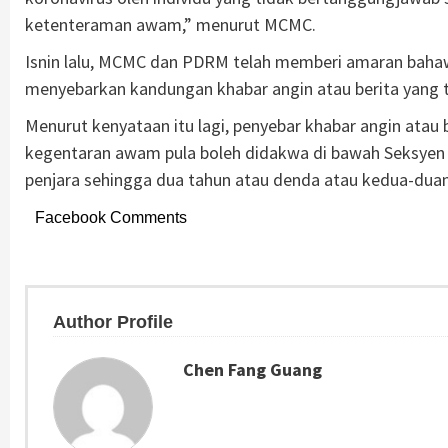
ketenteraman awam,” menurut MCMC.
Isnin lalu, MCMC dan PDRM telah memberi amaran baha
menyebarkan kandungan khabar angin atau berita yang ti
Menurut kenyataan itu lagi, penyebar khabar angin ata
kegentaran awam pula boleh didakwa di bawah Seksye
penjara sehingga dua tahun atau denda atau kedua-duany
Facebook Comments
Author Profile
Chen Fang Guang