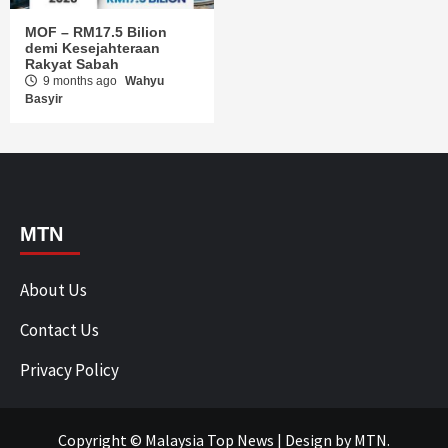
MOF – RM17.5 Bilion
demi Kesejahteraan
Rakyat Sabah
9 months ago
Wahyu
Basyir
MTN
About Us
Contact Us
Privacy Policy
Copyright © Malaysia Top News
|
Design
by MTN.