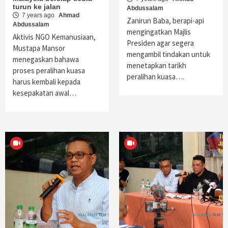
turun ke jalan
Abdussalam
7 years ago
Ahmad
Zanirun Baba, berapi-api
Abdussalam
mengingatkan Majlis
Aktivis NGO Kemanusiaan,
Presiden agar segera
Mustapa Mansor
mengambil tindakan untuk
menegaskan bahawa
menetapkan tarikh
proses peralihan kuasa
peralihan kuasa….
harus kembali kepada
kesepakatan awal…