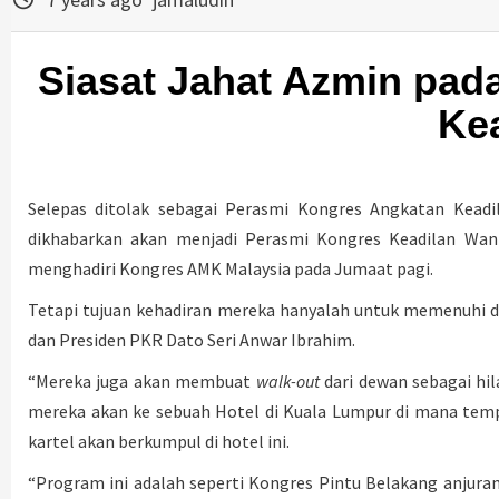
Siasat Jahat Azmin pa
Ke
Selepas ditolak sebagai Perasmi Kongres Angkatan Keadi
dikhabarkan akan menjadi Perasmi Kongres Keadilan Wa
menghadiri Kongres AMK Malaysia pada Jumaat pagi.
Tetapi tujuan kehadiran mereka hanyalah untuk memenuhi 
dan Presiden PKR Dato Seri Anwar Ibrahim.
“Mereka juga akan membuat
walk-out
dari dewan sebagai hil
mereka akan ke sebuah Hotel di Kuala Lumpur di mana te
kartel akan berkumpul di hotel ini.
“Program ini adalah seperti Kongres Pintu Belakang anjur