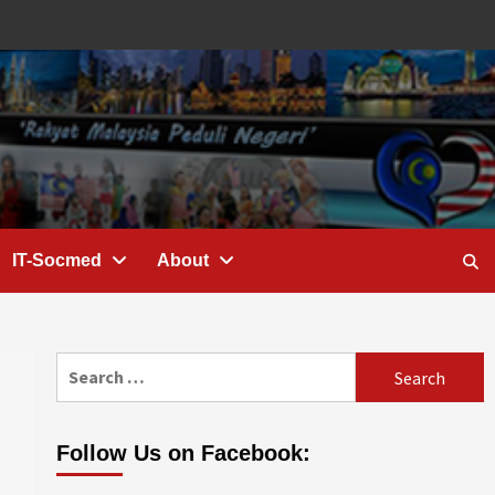
IT-Socmed
About
Search
for:
Follow Us on Facebook: