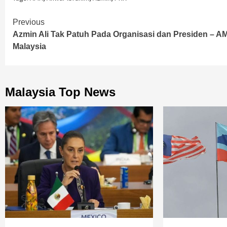
Continue
Previous
Azmin Ali Tak Patuh Pada Organisasi dan Presiden – A
Reading
Malaysia
Malaysia Top News