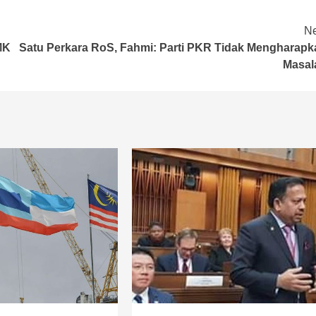
Ne
MK
Satu Perkara RoS, Fahmi: Parti PKR Tidak Mengharapk
Masal