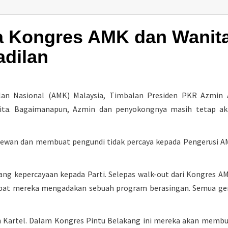
da Kongres AMK dan Wanit
adilan
lan Nasional (AMK) Malaysia, Timbalan Presiden PKR Azmin 
nita. Bagaimanapun, Azmin dan penyokongnya masih tetap ak
dewan dan membuat pengundi tidak percaya kepada Pengerusi 
ang kepercayaan kepada Parti. Selepas walk-out dari Kongres A
mpat mereka mengadakan sebuah program berasingan.
Semua ge
an Kartel. Dalam Kongres Pintu Belakang ini mereka akan memb