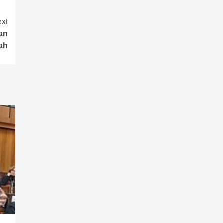
xt
an
ah