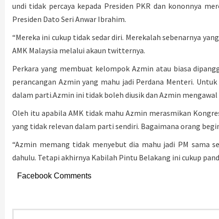
undi tidak percaya kepada Presiden PKR dan kononnya me
Presiden Dato Seri Anwar Ibrahim.
“Mereka ini cukup tidak sedar diri. Merekalah sebenarnya y
AMK Malaysia melalui akaun twitternya.
Perkara yang membuat kelompok Azmin atau biasa dipangg
perancangan Azmin yang mahu jadi Perdana Menteri. Untuk j
dalam parti.
Azmin ini tidak boleh diusik dan Azmin mengawal 
Oleh itu apabila AMK tidak mahu Azmin merasmikan Kongre
yang tidak relevan dalam parti sendiri. Bagaimana orang begin
“Azmin memang tidak menyebut dia mahu jadi PM sama sepe
dahulu. Tetapi akhirnya Kabilah Pintu Belakang ini cukup pan
Facebook Comments