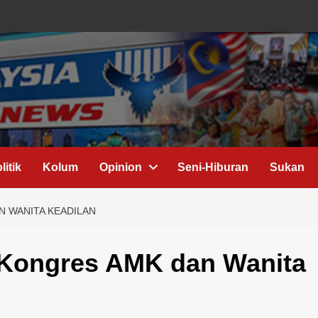
litik
Kolum
Opinion
Seni-Hiburan
Sukan
N WANITA KEADILAN
 Kongres AMK dan Wanita